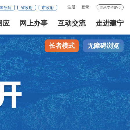
注册
登录
国务院
省政府
市政府
网站支持IPv6
回应
网上办事
互动交流
走进建宁
长者模式
无障碍浏览