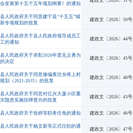
建政文〔2026〕51号
社会发展第十五个五年规划纲要》的通知
县人民政府关于同意建宁县“十五五”城
建政文〔2026〕50号
更新专项规划的批复
宁县人民政府关于县人民政府领导成员工
建政文〔2026〕44号
分工的通知
县人民政府关于表彰2026年度见义勇为
建政文〔2026〕45号
范的决定
宁县人民政府关于同意修编黄坊乡将上村
建政文〔2026〕48号
规划（2021-2035）的批复
宁县人民政府关于同意对亿兴大厦小区重
建政文〔2026〕43号
火灾隐患实施挂牌督办的批复
宁县人民政府关于徐婷等职务任免的通知
建政文〔2026〕46号
宁县人民政府关于杨文新等正式任职的通
建政文〔2026〕47号