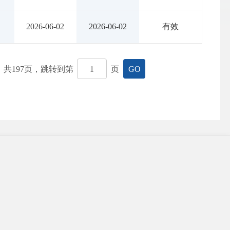
2026-06-02
2026-06-02
有效
共
197
页，跳转到第
页
GO

