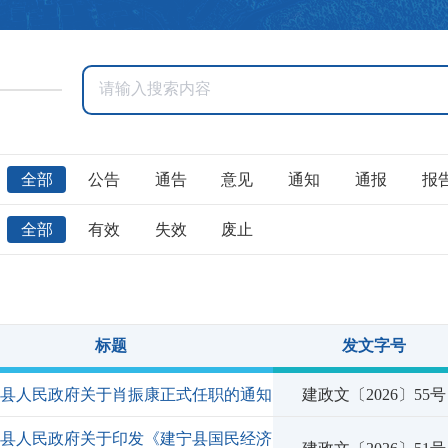
全部
公告
通告
意见
通知
通报
报
全部
有效
失效
废止
标题
发文字号
宁县人民政府关于肖振康正式任职的通知
建政文〔2026〕55号
宁县人民政府关于印发《建宁县国民经济