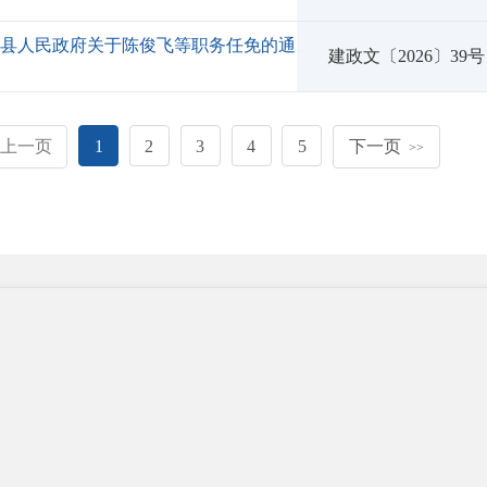
宁县人民政府关于陈俊飞等职务任免的通
建政文〔2026〕39号
上一页
1
2
3
4
5
下一页
>>
新媒体矩阵