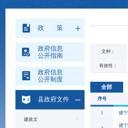
政 策
政府信息
文种：
公开指南
有效性：
政府信息
公开制度
全部
县政府文件
序号
1
建
建政文
建