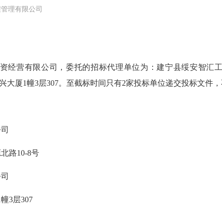
程管理有限公司
营有限公司，委托的招标代理单位为：建宁县绥安智汇工程管理
兴大厦1幢3层307。
至截标
时间只有
2家投标单位递交投标文件，
公司
10-8号
公司
3层307