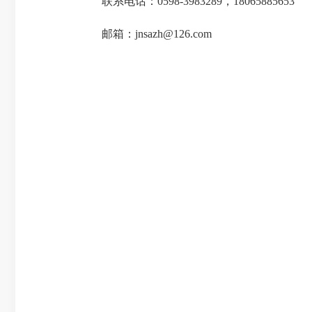
联系电话：0598-3983289，18065885653
邮箱：jnsazh@126.com