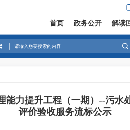
首页
政务公开
解读

理能力提升工程（一期）--污水
评价验收服务流标公示