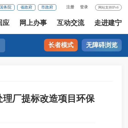
注册
登录
国务院
省政府
市政府
网站支持IPv6
回应
网上办事
互动交流
走进建宁
长者模式
无障碍浏览
处理厂提标改造项目环保