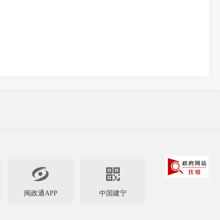


闽政通APP
中国建宁