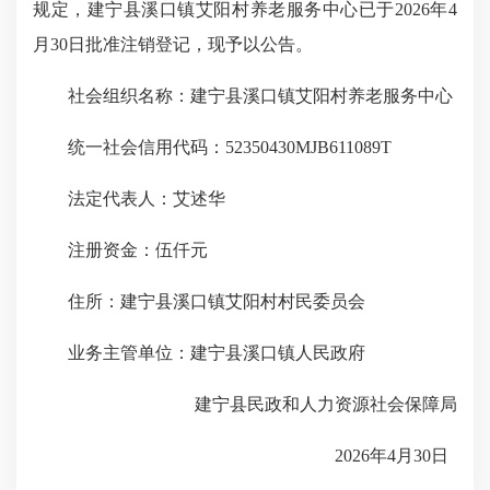
规定，建宁县溪口镇艾阳村养老服务中心已于2026年4
月30日批准注销登记，现予以公告。
社会组织名称：建宁县溪口镇艾阳村养老服务中心
统一社会信用代码：52350430MJB611089T
法定代表人：艾述华
注册资金：伍仟元
住所：建宁县溪口镇艾阳村村民委员会
业务主管单位：建宁县溪口镇人民政府
建宁县民政和人力资源社会保障局
2026年4月30日