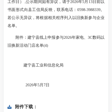
工作日） ,公示期间如有异议，请于2026年5月13日前以
书面形式向县工信局反映，联系电话：0598-3988339。
若公示无异议，将根据相关程序列入以旧换新参与企业
名单。
附件：建宁县线上申报参与2026年家电、3C数码以
旧换新活动门店名单(4)
建宁县工业和信息化局
2026年5月7日
附件下载：