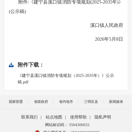
附件:《建宁县溪口镇消防专项规划(2025-2035年)》
(公示稿)
溪口镇人民政府
2026年5月8日
附件下载：
《建宁县溪口镇消防专项规划（2025-2035年）》公示
稿.pdf
国家部委
省级政府
省内地市
三明区县
新闻媒体
联系我们
|
站点地图
|
使用帮助
|
隐私声明
网站标识码： 3504300032