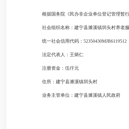
根据国务院《民办非企业单位登记管理暂行
社会组织名称：建宁县濉溪镇圳头村养老
统一社会信用代码：52350430MJB6119512
法定代表人：王炳仁
注册资金：伍仟元
住所：建宁县濉溪镇圳头村
业务主管单位：建宁县濉溪镇人民政府