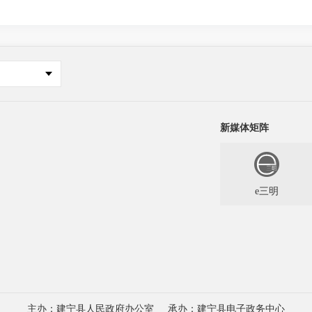
新媒体矩阵
e三明
主办：建宁县人民政府办公室
承办：建宁县电子政务中心