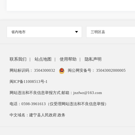
省内地市
三明区县
联系我们
|
站点地图
|
使用帮助
|
隐私声明
网站标识码： 3504300032
闽公网安备号：
35043002000005
闽ICP备11008513号-1
网站违法和不良信息举报方式 邮箱：jnzfwz@163.com
电话：0598-3961613（仅受理网站违法和不良信息举报）
中文域名：建宁县人民政府.政务