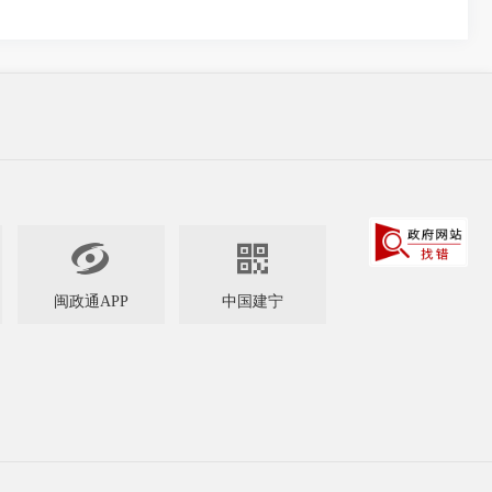


闽政通APP
中国建宁