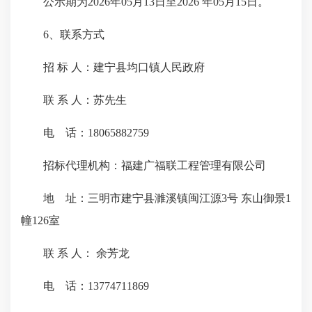
公示期为2026年05月13日至2026 年05月15日。
6、联系方式
招 标 人：建宁县均口镇人民政府
联 系 人：苏先生
电 话：18065882759
招标代理机构：福建广福联工程管理有限公司
地 址：三明市建宁县濉溪镇闽江源3号 东山御景1
幢126室
联 系 人： 余芳龙
电 话：13774711869