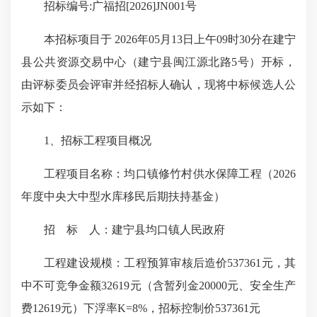
招标编号:广福招[2026]JN001号
本招标项目于 2026年05月13日上午09时30分在建宁
县公共资源交易中心（建宁县闽江源北路5号）开标，
由评标委员会评审并经招标人确认，现将中标候选人公
示如下：
1、招标工程项目概况
工程项目名称：均口镇修竹村供水保障工程（2026
年度中央大中型水库移民后期扶持基金）
招 标 人：建宁县均口镇人民政府
工程建设规模：工程预算审核后造价537361元，其
中不可竞争金额32619元（含暂列金20000元、安全生产
费12619元）下浮率K=8%，招标控制价537361元