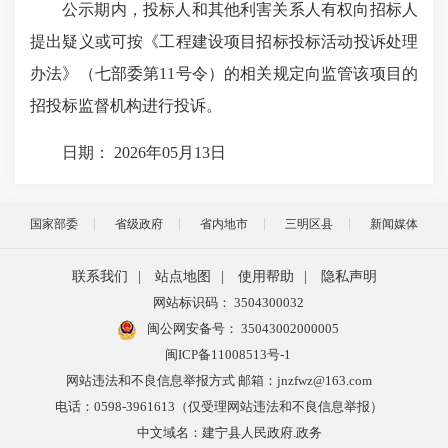
公示期内，投标人和其他利害关系人有权向招标人
提出
疑义
或可按《工程建设项目招标投标活动投诉处理
办法》（七部委第11号令）的相关规定向监管该项目的
招投标监督机构进行投诉。
日期： 2026年05月13日
国家部委
省级政府
省内地市
三明区县
新闻媒体
联系我们
|
站点地图
|
使用帮助
|
隐私声明
网站标识码： 3504300032
闽公网安备号：
35043002000005
闽ICP备11008513号-1
网站违法和不良信息举报方式 邮箱：jnzfwz@163.com
电话：0598-3961613（仅受理网站违法和不良信息举报）
中文域名：建宁县人民政府.政务