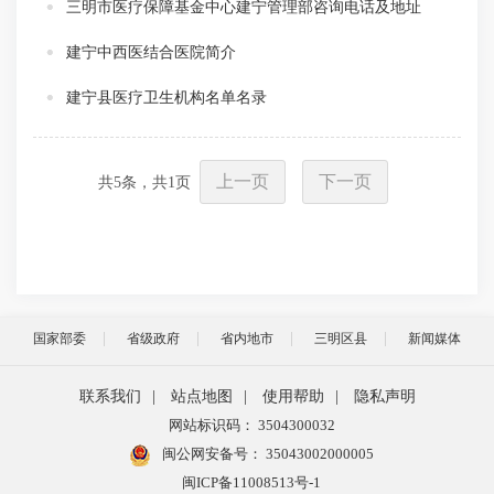
三明市医疗保障基金中心建宁管理部咨询电话及地址
建宁中西医结合医院简介
建宁县医疗卫生机构名单名录
上一页
下一页
共
5
条，共
1
页
国家部委
省级政府
省内地市
三明区县
新闻媒体
联系我们
|
站点地图
|
使用帮助
|
隐私声明
网站标识码： 3504300032
闽公网安备号：
35043002000005
闽ICP备11008513号-1