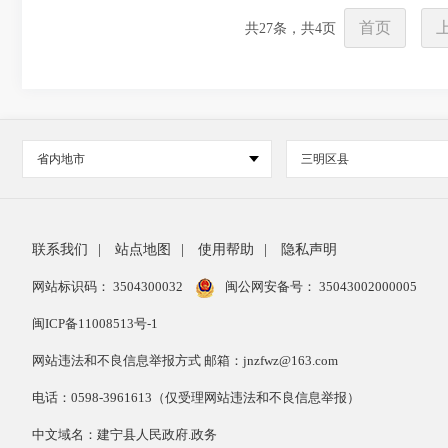
首页
共
27
条，共
4
页
省内地市
三明区县
联系我们
|
站点地图
|
使用帮助
|
隐私声明
网站标识码： 3504300032
闽公网安备号：
35043002000005
闽ICP备11008513号-1
网站违法和不良信息举报方式 邮箱：jnzfwz@163.com
电话：0598-3961613（仅受理网站违法和不良信息举报）
中文域名：建宁县人民政府.政务