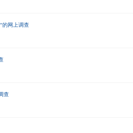
班”的网上调查
查
调查