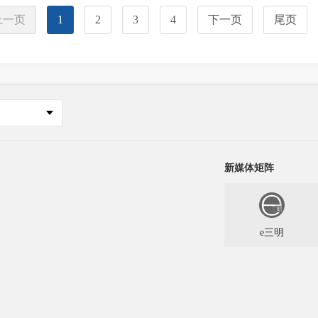
上一页
1
2
3
4
下一页
尾页
新媒体矩阵
e三明