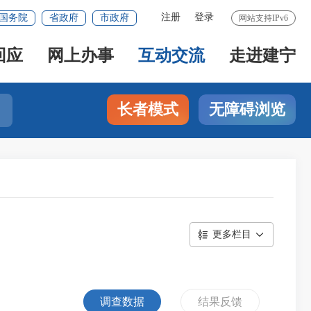
注册
登录
国务院
省政府
市政府
网站支持IPv6
回应
网上办事
互动交流
走进建宁
长者模式
无障碍浏览
更多栏目
调查数据
结果反馈