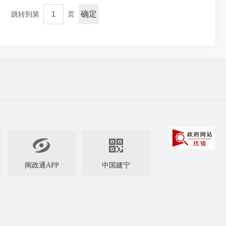
确定
跳转到第
页


闽政通APP
中国建宁