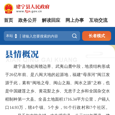
首页
政务公开
解读回应
网上办事
互动交流

长者模式
建宁县地处闽赣边界、武夷山麓中段，地质结构形成
于26亿年前、是八闽大地的起源地，福建“母亲河”闽江发
源于此，素有“闽地之母、闽山之巅、闽水之源”之称，也
是中国建莲之乡、黄花梨之乡、无患子之乡和全国杂交水
稻制种第一大县。全县土地面积1716.34平方公里，户籍人
口14.93万，辖4个镇、5个乡，91个行政村和7个社区。