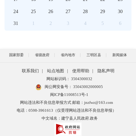
24
25
26
27
28
29
30
31
1
2
3
4
5
6
国家部委
省级政府
省内地市
三明区县
新闻媒体
联系我们
|
站点地图
|
使用帮助
|
隐私声明
网站标识码： 3504300032
闽公网安备号：
35043002000005
闽ICP备11008513号-1
网站违法和不良信息举报方式 邮箱：jnzfwz@163.com
电话：0598-3961613（仅受理网站违法和不良信息举报）
中文域名：建宁县人民政府.政务