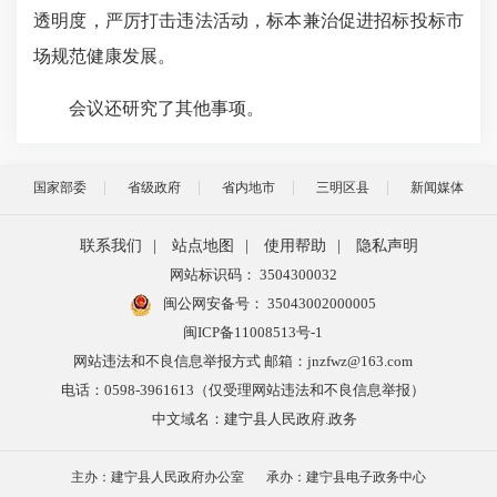
透明度，严厉打击违法活动，标本兼治促进招标投标市
场规范健康发展。
会议还研究了其他事项。
国家部委
省级政府
省内地市
三明区县
新闻媒体
联系我们
|
站点地图
|
使用帮助
|
隐私声明
网站标识码： 3504300032
闽公网安备号：
35043002000005
闽ICP备11008513号-1
网站违法和不良信息举报方式 邮箱：jnzfwz@163.com
电话：0598-3961613（仅受理网站违法和不良信息举报）
中文域名：建宁县人民政府.政务
主办：建宁县人民政府办公室
承办：建宁县电子政务中心