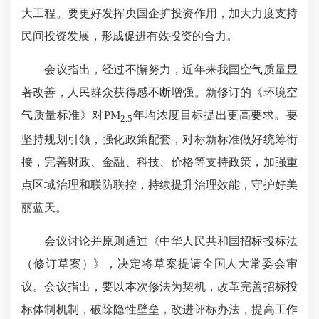
大工程。要更好发挥央国企扩投资作用，加大力度支持
民间投资发展，形成促进有效投资的合力。
会议指出，经过不懈努力，近年来我国空气质量显
著改善，人民群众获得感不断增强。新修订的《环境空
气质量标准》对PM
年均浓度目标提出更高要求。要
2.5
坚持规划引领，强化政策配套，对标新标准做好统筹衔
接，完善财政、金融、科技、价格等支持政策，加强重
点区域治理和联防联控，持续提升治理效能，守护好美
丽蓝天。
会议讨论并原则通过《中华人民共和国招标投标法
（修订草案）》，决定将草案提请全国人大常委会审
议。会议指出，要以本次修法为契机，改革完善招标投
标体制机制，破除隐性壁垒，改进评标办法，提高工作