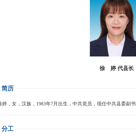
徐 婷
代县长
简历
徐婷，女，汉族，1983年7月出生，中共党员，现任中共
县委副书
分工