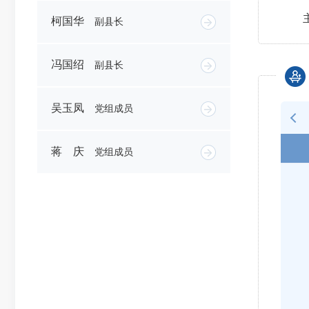
柯国华
副县长
冯国绍
副县长
吴玉凤
党组成员
蒋 庆
党组成员