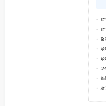
建
建
聚
聚
聚
聚
建