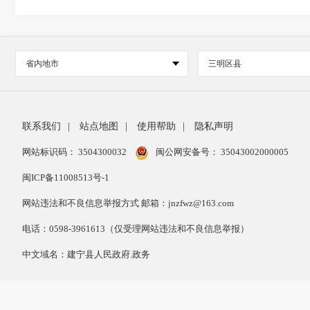
省内地市
三明区县
联系我们
|
站点地图
|
使用帮助
|
隐私声明
网站标识码： 3504300032
闽公网安备号：
35043002000005
闽ICP备11008513号-1
网站违法和不良信息举报方式 邮箱：jnzfwz@163.com
电话：0598-3961613（仅受理网站违法和不良信息举报）
中文域名：建宁县人民政府.政务