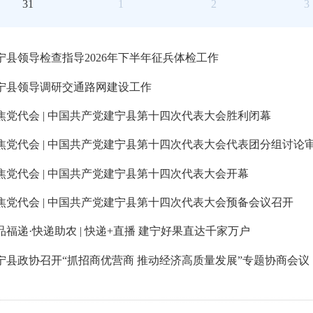
31
1
2
3
宁县领导检查指导2026年下半年征兵体检工作
宁县领导调研交通路网建设工作
焦党代会 | 中国共产党建宁县第十四次代表大会胜利闭幕
焦党代会 | 中国共产党建宁县第十四次代表大会代表团分组讨
焦党代会 | 中国共产党建宁县第十四次代表大会开幕
焦党代会 | 中国共产党建宁县第十四次代表大会预备会议召开
福品福递·快递助农 | 快递+直播 建宁好果直达千家万户
宁县政协召开“抓招商优营商 推动经济高质量发展”专题协商会议