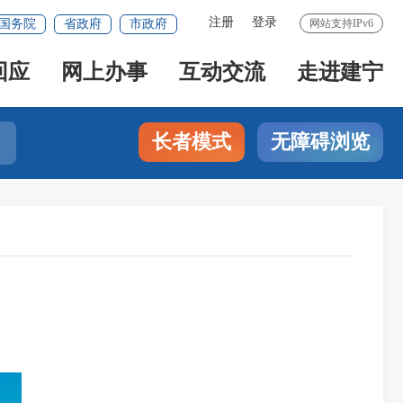
注册
登录
国务院
省政府
市政府
网站支持IPv6
回应
网上办事
互动交流
走进建宁
长者模式
无障碍浏览