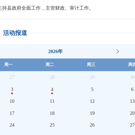
主持县政府全面工作，主管财政、审计工作。
活动报道
2026年
周一
周二
周三
周
27
28
29
30
3
4
5
6
10
11
12
13
17
18
19
20
24
25
26
27