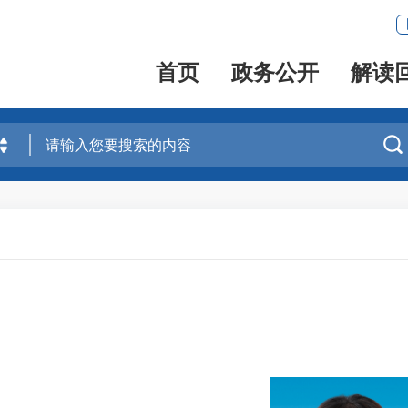
首页
政务公开
解读
