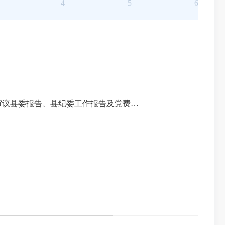
4
5
6
2026-0
2026-0
2026-0
2026-0
论审议县委报告、县纪委工作报告及党费收缴、使用和管理情况的
2026-0
2026-0
2026-0
2026-0