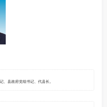
记、县政府党组书记、
代
县长
。