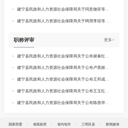
建宁县民政和人力资源社会保障局关于同意饶菲等57位同志按期转正定级的通知
建宁县民政和人力资源社会保障局关于聘用李琼等63位同志为事业单位工作人员的通知
职称评审
更多>
建宁县民政和人力资源社会保障局关于公布谢春红等6位同志农业技术中、初级职务任职资格的通知
建宁县民政和人力资源社会保障局关于公布卢英姬等4位同志中学高级教师职务任职资格的通知
建宁县民政和人力资源社会保障局关于公布王邦成同志林业专业高级工程师职称的通知
建宁县民政和人力资源社会保障局关于公布王玉红等4位同志档案专业中、初级职务任职资格的通知
建宁县民政和人力资源社会保障局关于公布陈燕华等3位同志文化系列中、初级职务任职资格的通知
国家部委
省级政府
省内地市
三明区县
新闻媒体