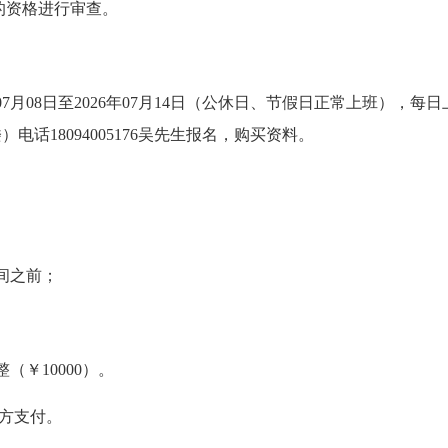
的资格进行审查。
年07月08日至2026年07月14日（公休日、节假日正常上班）
，每日上
话18094005176吴先生
报名，购买资料。
间之前；
（￥10000）。
方支付。