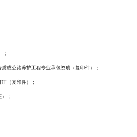
）；
包资质或公路养护工程专业承包资质（复印件）；
许可证（复印件）；
证）；