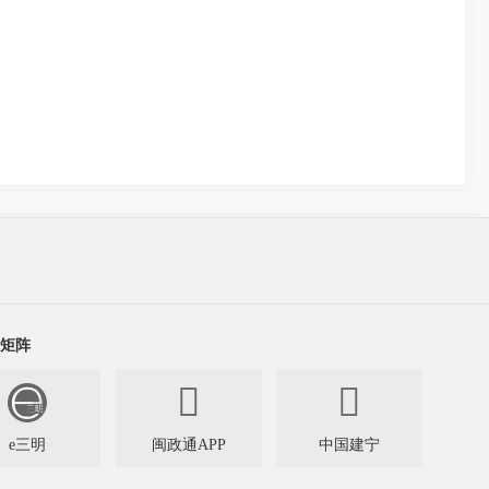
矩阵


e三明
闽政通APP
中国建宁