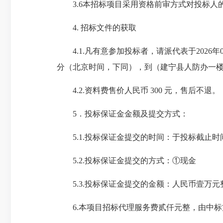
3.6本招标项目采用
资格前审
方式对投标人
4. 招标文件的获取
4.1.凡有意参加投标者，请派代表于
2026
分（北京时间，下同），到
（
建宁县人防办一楼）电
4.2.资料费售价人民币
300
元，售后不退。
5．投标保证金金额及提交方式：
5.1.投标保证金提交的时间：
于投标
截止
时
5.2.投标保证金提交的方式：
①现金
5.3.投标保证金提交的金额：
人民币壹万元整
6.本项目招标代理服务费贰仟元整，由中标