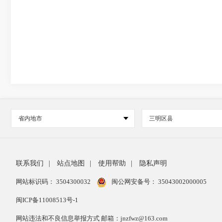
省内地市
三明区县
联系我们
|
站点地图
|
使用帮助
|
隐私声明
网站标识码： 3504300032
闽公网安备号：
35043002000005
闽ICP备11008513号-1
网站违法和不良信息举报方式 邮箱：jnzfwz@163.com