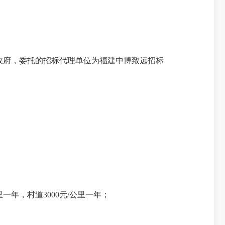
政府
，委托的招标代理单位为
福建中博致远招标
一年，村道3000元/公里一年；