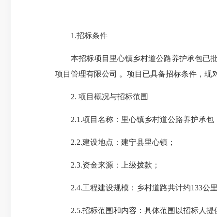
1.招标条件
本招标项目
里心镇乡村道公路养护承包
已
项目管理有限公司
。项目已具备招标条件，现
2. 项目概况与招标范围
2.1.项目名称：
里心镇乡村道公路养护承包
2.2.建设地点：
建宁县里心镇；
2.3.资金来源：
上级拨款
；
2.4.工程建设规模：
乡村道路共计约133公里
2.5.招标范围和内容：
具体范围以招标人提