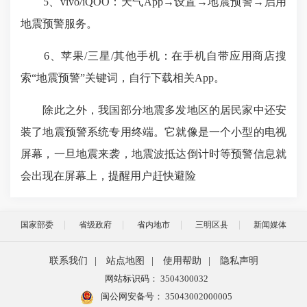
5、vivo/iQOO：天气App→设置→地震预警→启用
地震预警服务。
6、苹果/三星/其他手机：在手机自带应用商店搜
索“地震预警”关键词，自行下载相关App。
除此之外，我国部分地震多发地区的居民家中还安
装了地震预警系统专用终端。它就像是一个小型的电视
屏幕，一旦地震来袭，地震波抵达倒计时等预警信息就
会出现在屏幕上，提醒用户赶快避险
国家部委
省级政府
省内地市
三明区县
新闻媒体
联系我们
|
站点地图
|
使用帮助
|
隐私声明
网站标识码： 3504300032
闽公网安备号：
35043002000005