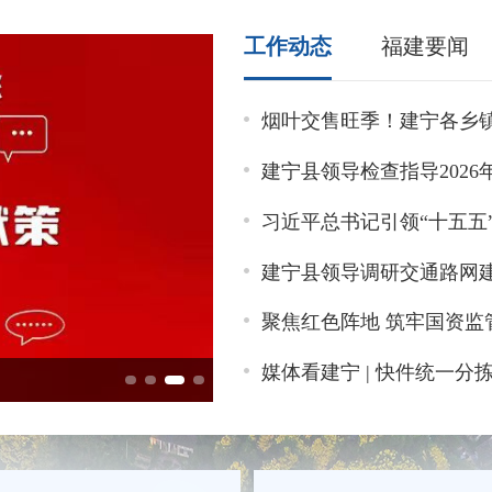
工作动态
福建要闻
烟叶交售旺季！建宁各乡
建宁县领导检查指导202
习近平总书记引领“十五五
建宁县领导调研交通路网
聚焦红色阵地 筑牢国资监