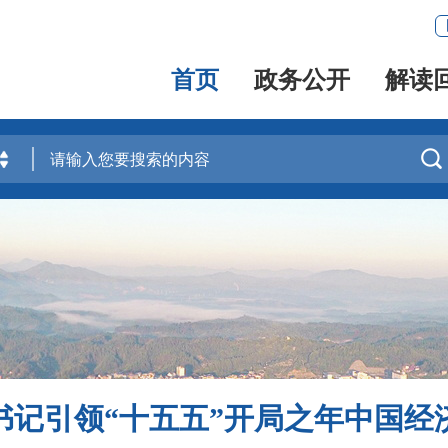
首页
政务公开
解读

书记引领“十五五”开局之年中国经