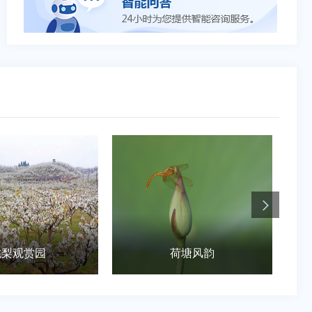
荷塘风韵
红色之旅