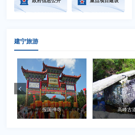
政府信息公开
重点项目建设
建宁旅游
高峰古道
金针