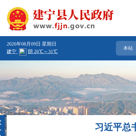
2026年08月09日
星期日
政
习近平总
务