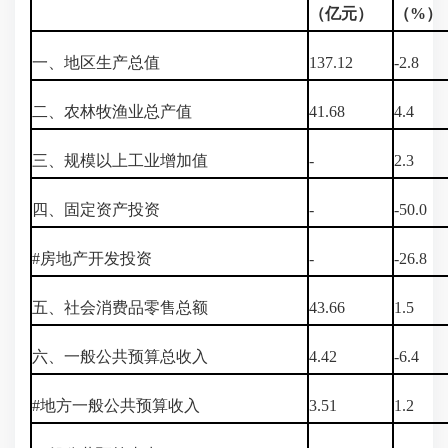
（亿元）
（%）
一、地区生产总值
137.12
-2.8
二、农林牧渔业总产值
41.68
4.4
三、规模以上工业增加值
-
2.3
四、固定资产投资
-
-50.0
#房地产开发投资
-
-26.8
五、社会消费品零售总额
43.66
1.5
六、一般公共预算总收入
4.42
-6.4
#地方一般公共预算收入
3.51
1.2