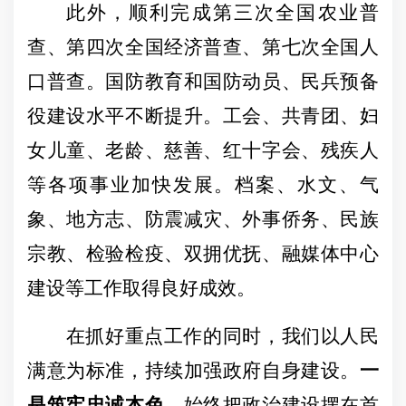
此外，顺利完成第三次全国农业普
查、第四次全国经济普查、第七次全国人
口普查。国防教育和国防动员、民兵预备
役建设水平不断提
升。工会、共青团、妇
女儿童、老龄、慈善、红十字会、残疾人
等各项事业加快发展。档案、水文、气
象、地方志、防震减灾、外事侨务、
民族
宗教、检验检疫、双拥优抚、融媒体中心
建设等工作取得良好成效。
在抓好重点工作的同时，我们
以人民
满意
为标准，持续加强政府自身建设。
一
是筑牢忠诚本色。
始终把政治建设摆在首