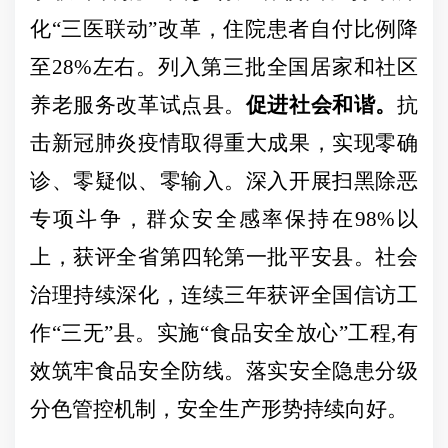
化“三医联动”改革，住院患者自付比例降
至28%左右。列入第三批全国居家和社区
养老服务改革试点县。
促进社会和谐。
抗
击新冠肺炎疫情取得重大成果，实现零确
诊、零疑似、零输入。深入开展扫黑除恶
专项斗争，群众安全感率保持在
98%以
上，获评全省第四轮第一批平安县。社会
治理持续深化，连续三年获评全国信访工
作“三无”县。实施“食品安全放心”工程,有
效筑牢食品安全防线。落实安全隐患分级
分色管控机制，安全生产形
势持续向好。