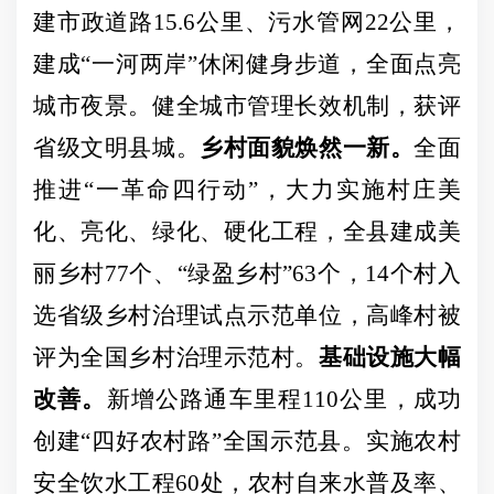
建市政道路15.6公里、污水管网22公里，
建成“一河两岸”休闲健身步道，全面点亮
城市夜景。健全城市管理长效机制，获评
省级文明县城。
乡村面貌焕然一新。
全面
推进
“一革命四行动”，大力实施村庄美
化、亮化、绿化、硬化工程，全县建成美
丽乡村77个、“绿盈乡村”63个，14个村入
选省级乡村治理试点示范单位，高峰村被
评为全国乡村治理示范村。
基础设施大幅
改善。
新增公路通车里程
110公里
，成功
创建
“四好农村路”全国示范县。
实施农村
安全饮水工程
60处，农村自来水普及率、