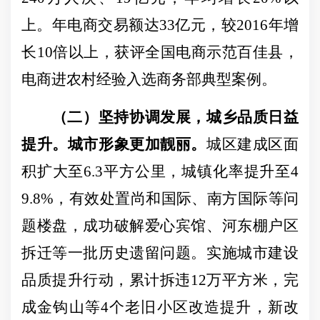
上。年电商交易额达33亿元，较2016年增
长10
倍以上，获评全国电商示范百佳县，
电商进农村经验入选商务部典型案例。
（二）坚持协调发展，城乡品质日益
提升。
城市形象更加靓丽。
城区建成区面
积扩大至
6.3平方公里，城镇化率提升
至
4
9.8%，有效处置尚和国际、南方国际等问
题楼盘，成功破解爱心宾馆、河东棚户区
拆迁等一批历史遗留问题。实施城市建设
品质提升行动，累计拆违12万平方米，完
成金钩山等4个老旧小区改造提升，新改