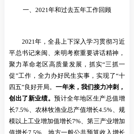
一、
2021年和过去五年工作回顾
2021年，
全县上下深入学习贯彻习近
平总书记来闽、来明考察重要
讲话精神，
聚力革命老区高质量发展，抓实
“三抓一
促”工作，全力办好民生实事，实现了“十
四五”良好开局。
一年来，我们接力冲刺，
创出了新业绩。
预计全年地区生产总值增
长
7.5
%
、农林牧渔业总产值增长
4.5
%
、规
模以上工业增加值增长
7
%
、第三产业增加
值增长
7.5
%
、地方一般公共预算收入增长