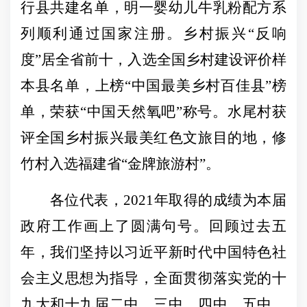
行县共建名单，明一婴幼儿牛乳粉配方系
列顺利通过国家注册。乡村振兴“反响
度”居全省前十，入选全国乡村建设评价样
本县名单，上榜“中国最美乡村百佳县”榜
单，荣获“中国天然氧吧”称号。水尾村获
评全国乡村振兴最美红色文旅目的地，修
竹村入选福建省“金牌旅游村”
。
各位代表，
2021年取得的成绩为本届
政府工作画上了圆满句号。回顾过去五
年，我们坚持以习近平新时代中国特色社
会主义思想为指导，全面贯彻落实党的十
九大和十九届二中、三中、四中、五中、