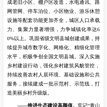
成老旧小区、棚户区改造，水电通讯、路
网管网、停车泊位、小区物业、游乐休憩
设施等配套功能更加齐全，城区人口承载
力、集聚力显著增强，力争城镇化率达6
0%以上。巩固省级文明县城创建成果，持
续提升城市数字化、网格化、精细化管理
水平，积极争创全国文明县城。深入实施
乡村建设行动，强化乡村建筑风貌管控，
持续改善农村人居环境、基础设施和公共
服务，接续建成一批示范村、示范线，打
造美丽乡村升级版。
——推进生态建设高颜值。
牢记
“青山