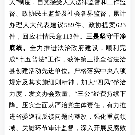
大”制度，自觉接受人大法律监督和工作监
督、政协民主监督及社会各界监督，累计
办理人大代表建议589件、政协提案623
件，回应社情民意113件。
三是坚守干净
底线。
全力推进法治政府建设，
顺利完
成
“七五普法”工作，获评第三批全省法治
县创建活动先进单位。严格落实中央八项
规定及其实施细则精神，加大“四风”整治
力度，发文办会数量、“三公”经费持续下
降。压实全面从严治党主体责任，有力推
进省委巡视反馈问题的整改，强化重点领
域、关键环节审计监督，深入开展反腐败