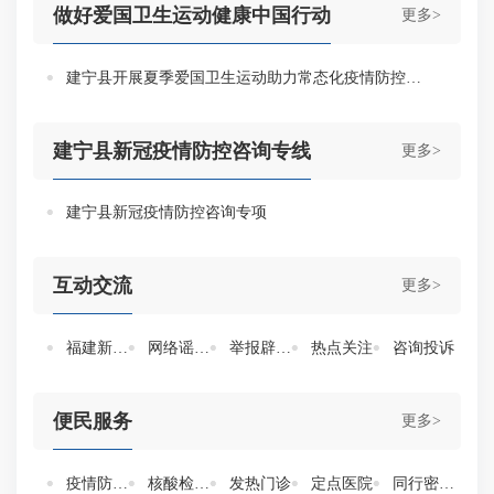
做好爱国卫生运动健康中国行动
更多>
建宁县开展夏季爱国卫生运动助力常态化疫情防控工作情况
建宁县新冠疫情防控咨询专线
更多>
建宁县新冠疫情防控咨询专项
互动交流
更多>
福建新冠肺炎疫情防控诉求与建议通道福建新冠肺炎疫情防控诉求与建议通道
网络谣言曝光台
举报辟谣平台
热点关注
咨询投诉
便民服务
更多>
疫情防控风险等级查询
核酸检测机构查询
发热门诊
定点医院
同行密切接触人员自查服务