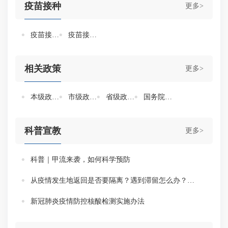
疫苗接种
更多>
疫苗接种预约及接种点
疫苗接种情况
相关政策
更多>
本级政策措施
市级政策措施
省级政策措施
国务院联防联控机制文件
科普宣教
更多>
科普｜甲流来袭，如何科学预防
从疫情发生地返回是否要隔离？遇到滞留怎么办？权威回应来了！
新冠肺炎疫情防控核酸检测实施办法