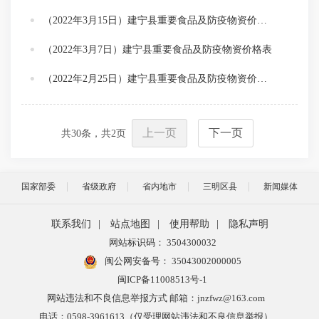
（2022年3月15日）建宁县重要食品及防疫物资价格表
（2022年3月7日）建宁县重要食品及防疫物资价格表
（2022年2月25日）建宁县重要食品及防疫物资价格表
上一页
下一页
共
30
条，共
2
页
国家部委
省级政府
省内地市
三明区县
新闻媒体
联系我们
|
站点地图
|
使用帮助
|
隐私声明
网站标识码： 3504300032
闽公网安备号：
35043002000005
闽ICP备11008513号-1
网站违法和不良信息举报方式 邮箱：jnzfwz@163.com
电话：0598-3961613（仅受理网站违法和不良信息举报）