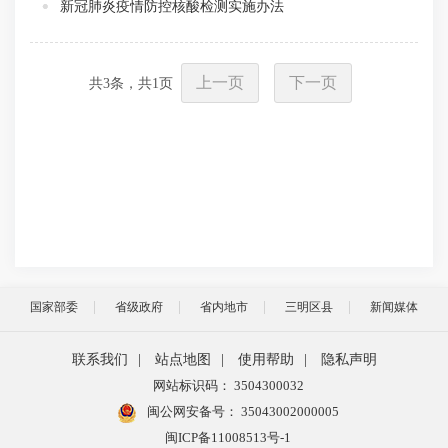
新冠肺炎疫情防控核酸检测实施办法
上一页
下一页
共
3
条，共
1
页
国家部委
省级政府
省内地市
三明区县
新闻媒体
联系我们
|
站点地图
|
使用帮助
|
隐私声明
网站标识码： 3504300032
闽公网安备号：
35043002000005
闽ICP备11008513号-1