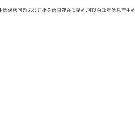
中因保密问题未公开相关信息存在质疑的
,
可以向政府信息产生