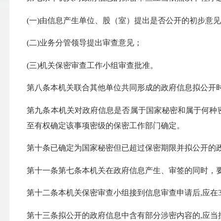
(
一
)
由信息产生单位、股（室）提出是否公开的初步意
(
二
)
业务分管领导提出审查意见；
(
三
)
机关保密审查工作小组审查批准。
第八条本机关联合其他单位共同形成的政府信息拟公开
第九条本机关对政府信息是否属于国家秘密和属于何种
至有权确定该事项密级的保密工作部门确定。
第十条已确定为国家秘密但已超过保密期限并拟公开的
第十一条第七条本机关在政府信息产生、审签的同时，
第十二条本机关保密审查小组接到信息审查申请后
,
应在
第十三条拟公开的政府信息中含有部分涉密内容的
,
应当