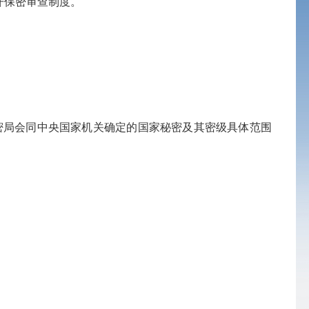
开保密审查制度。
。
密局会同中央国家机关确定的国家秘密及其密级具体范围