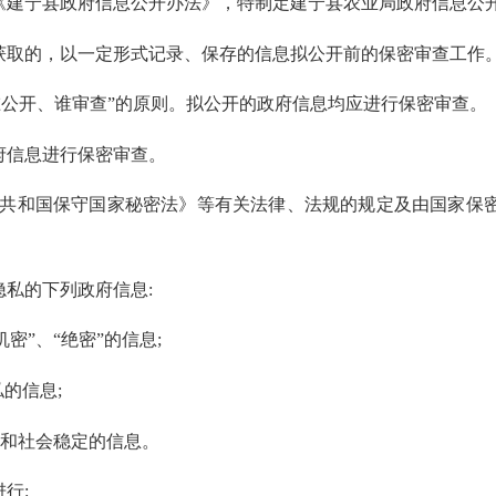
《建宁县政府信息公开办法》，特制定建宁县农业局政府信息公
获取的，以一定形式记录、保存的信息拟公开前的保密审查工作
谁公开、谁审查
”
的原则。拟公开的政府信息均应进行保密审查。
府信息进行保密审查。
共和国保守国家秘密法》等有关法律、法规的规定及由国家保
隐私的下列政府信息
:
机密
”
、
“
绝密
”
的信息
;
私的信息
;
全和社会稳定的信息。
进行
: