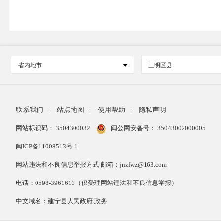
省内地市
三明区县
联系我们
|
站点地图
|
使用帮助
|
隐私声明
网站标识码： 3504300032
闽公网安备号：
35043002000005
闽ICP备11008513号-1
网站违法和不良信息举报方式 邮箱：jnzfwz@163.com
电话：0598-3961613（仅受理网站违法和不良信息举报）
中文域名：建宁县人民政府.政务