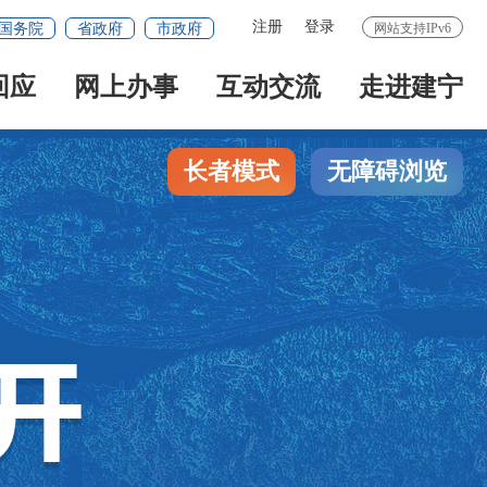
注册
登录
国务院
省政府
市政府
网站支持IPv6
回应
网上办事
互动交流
走进建宁
长者模式
无障碍浏览