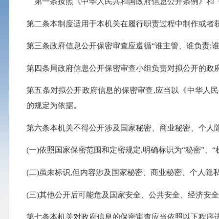
第一条按照《中华人民共和国政府信息公开条例》和
第二条本制度适用于本机关在履行职责过程中制作或者
第三条政府信息公开保密审查应遵循
“
谁主管、谁负责
;
第四条局政府信息公开保密审查小组负责对拟公开的政
第五条对拟公开政府信息的保密审查
,
应当以《中华人民
的规定为依据。
第六条本机关不得公开涉及国家秘密、商业秘密、个人
(
一
)
依照国家保密范围和定密规定
,
明确标识为
“
秘密
”
、
“
(
二
)
虽未标识
,
但内容涉及国家秘密、商业秘密、个人隐
(
三
)
其他公开后可能危及国家安全、公共安全、经济安
第七条本机关对政府信息的保密审查应当依照以下程序