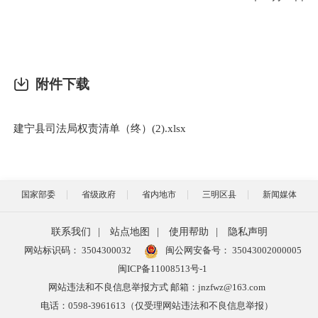
附件下载
建宁县司法局权责清单（终）(2).xlsx
国家部委
省级政府
省内地市
三明区县
新闻媒体
联系我们
|
站点地图
|
使用帮助
|
隐私声明
网站标识码： 3504300032
闽公网安备号：
35043002000005
闽ICP备11008513号-1
网站违法和不良信息举报方式 邮箱：jnzfwz@163.com
电话：0598-3961613（仅受理网站违法和不良信息举报）