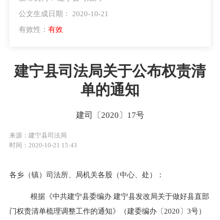
公文生成日期： 2020-10-21
有效性：
有效
建宁县司法局关于公布权责清
单的通知
建司〔2020〕17号
来源：建宁县司法局
时间：2020-10-21 15:43
各乡（镇）司法所、
局
机关各股（中心、处）
：
根据
《中共建宁县委编办
建宁县发改局关于做好县直部
门权责清单梳理调整工作的通知》（建委编办〔2020〕3号）