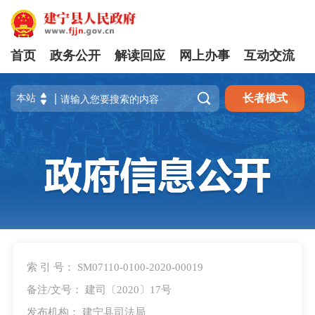
首页
政务公开
解读回应
网上办事
互动交流

长者模式
索 引 号： SM07110-0100-2020-00019
备注/文号： 建司〔2020〕17号
发布机构： 建宁县司法局