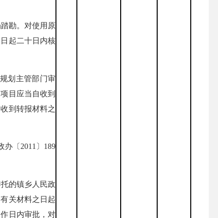
场踏勘。对使用原
之日起二十日内核
乡规划主管部门审
设项目应当自收到
自收到转报材料之
〔2011〕189
委托的镇乡人民政
的有关材料之日起
工作日内审批，对