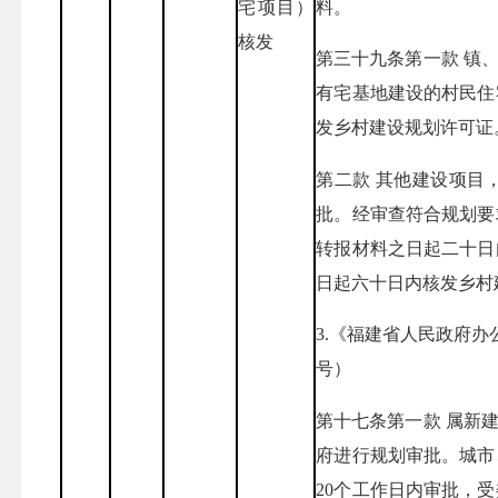
宅项目）
料。
核发
第三十九条第一款 镇
有宅基地建设的村民住
发乡村建设规划许可证
第二款 其他建设项目
批。经审查符合规划要
转报材料之日起二十日
日起六十日内核发乡村
3.《福建省人民政府办
号）
第十七条第一款 属新
府进行规划审批。城市
20个工作日内审批，