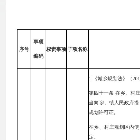
事项
序号
权责事项
子项名称
编码
1.《城乡规划法》（20
第四十一条 在乡、村
当向乡、镇人民政府提
规划许可证。
在乡、村庄规划区内使
定。