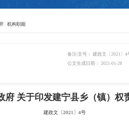
开
机构职能
备注/文号： 建政文〔2021〕4
公文生成日期： 2021-01-28
政府 关于印发建宁县乡（镇）权
建政文〔2021〕4号