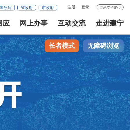
注册
登录
国务院
省政府
市政府
网站支持IPv6
回应
网上办事
互动交流
走进建宁
长者模式
无障碍浏览