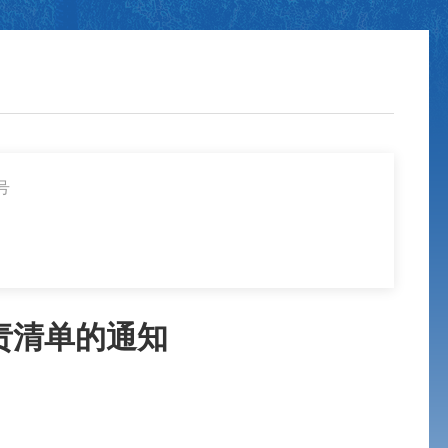
号
责清单的通知