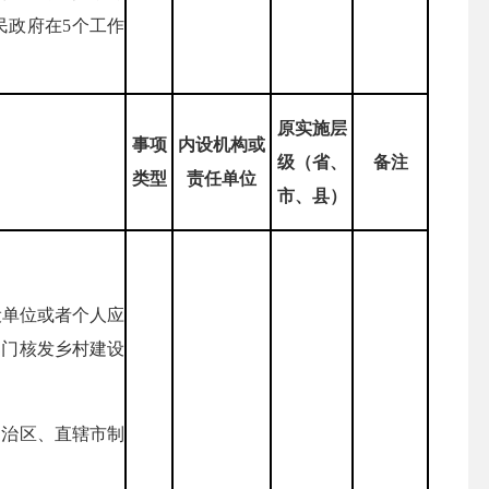
民政府在5个工作
原实施层
事项
内设机构或
级（省、
备注
类型
责任单位
市、县）
设单位或者个人应
部门核发乡村建设
自治区、直辖市制