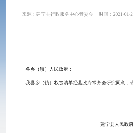
来源：建宁县行政服务中心管委会
时间：2021-01-28
各乡（镇）人民政府：
我县乡（镇）权责清单经县政府常务会研究同意，现予
建宁县人民政