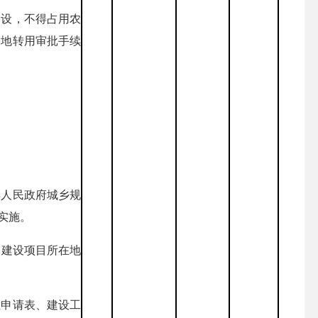
建设，不得占用农
用地转用审批手续
县人民政府城乡规
实施。
向建设项目所在地
证申请表、建设工