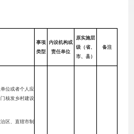
原实施层
事项
内设机构或
级（省、
备注
类型
责任单位
市、县）
设单位或者个人应
部门核发乡村建设
自治区、直辖市制