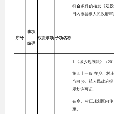
符合条件的核发《建设
日内报县级人民政府审
事项
序号
权责事项
子项名称
编码
1.《城乡规划法》（20
第四十一条 在乡、村
当向乡、镇人民政府提
规划许可证。
在乡、村庄规划区内使
定。