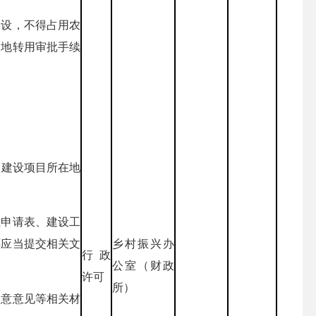
建设，不得占用农
用地转用审批手续
向建设项目所在地
证申请表、建设工
乡村振兴办
还应当提交相关文
行政
公室（财政
许可
所）
同意意见等相关材