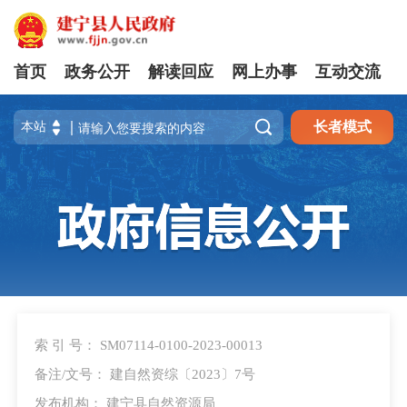
首页
政务公开
解读回应
网上办事
互动交流

长者模式
索 引 号： SM07114-0100-2023-00013
备注/文号： 建自然资综〔2023〕7号
发布机构： 建宁县自然资源局