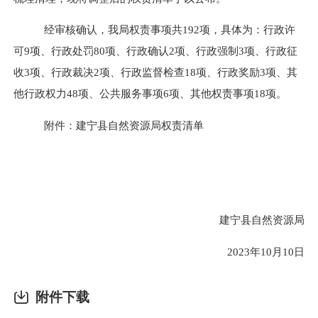
经审核确认，我局权责事项共
192
项，具体为：行政许
可
9
项、行政处罚
80项、行政确认2项、行政强制3项、行政征
收3项、行政裁决2项、行政监督检查18项、行政奖励3项、其
他行政权力4
8
项、公共服务事项
6
项、其他权责事项
1
8
项。
附件：建宁县自然资源局权责清单
建宁县自然资源局
202
3
年
10
月
10
日
附件下载