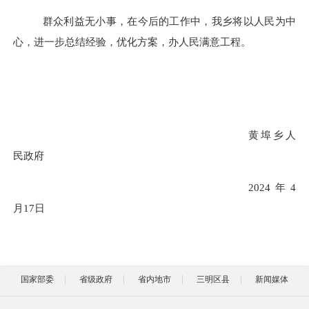
群众利益无小事，在今后的工作中，我乡将以人民为中
心，进一步总结经验，优化方案，办人民满意工程。
黄埠乡人
民政府
202
4
年
4
月
17
日
国家部委
省级政府
省内地市
三明区县
新闻媒体