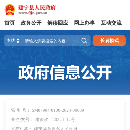
首页
政务公开
解读回应
网上办事
互动交流

长者模式
索 引 号： SM07904-0100-2024-00009
备注/文号： 建黄政〔2024〕14号
发布机构： 建宁县黄埠乡人民政府