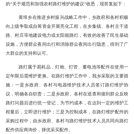
的
“关于规范和加强农村路灯维护的建议”收悉，现答复如下：
黄埠乡在推进乡村振兴战略工作中，乡政府和各村积极
向上级争取或自筹资金开展亮化工程，在乡集镇、各村主干道
路、村庄等地建设电力或太阳能路灯，有效的改善了民生基础
设施，方便群众夜间出行和消除群众夜间出行隐患，得到了广
大群众的支持和认可。
路灯属于易耗品，灯炮、灯管、蓄电池等配件在使用一
定年限后需维护更换。在路灯维护工作中，我乡采取的主要措
施：一是乡政府、各村与电器维护技术人员签订路灯维护协
议，明确各自职责；二是乡政府、各村在巡查和接到群众反映
路灯问题后进行统一登记，为节约成本，在达到一定的维护工
程量后，立即进行维护；三是为控制成本，在路灯维护配件的
采购过程中，由乡政府、各村与路灯维护技术人员共同向路灯
配件供应商询价，择优采买配件。