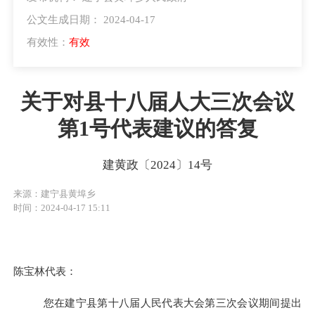
公文生成日期： 2024-04-17
有效性：
有效
关于对县十八届人大三次会议
第1号代表建议的答复
建黄政〔2024〕14号
来源：建宁县黄埠乡
时间：2024-04-17 15:11
陈宝林代表：
您在
建宁
县第
十
八
届人民代表大会第
三
次会议
期间提出