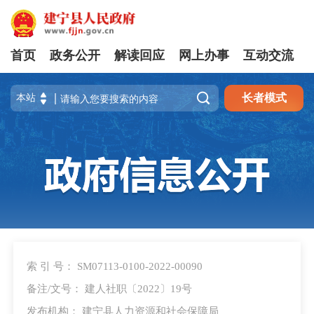
首页
政务公开
解读回应
网上办事
互动交流

长者模式
索 引 号： SM07113-0100-2022-00090
备注/文号： 建人社职〔2022〕19号
发布机构： 建宁县人力资源和社会保障局