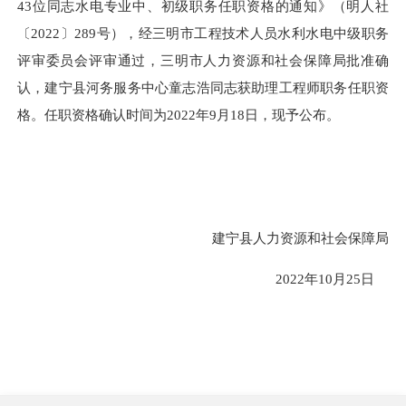
43
位同志水电专业中、初级职务任职资格的通知
》（明人社
〔
2022
〕
289
号），经三明市工程技术人员水利水电中级职务
评审委员会评审通过，三明市人力资源和社会保障局批准确
认，建宁县河务服务中心童志浩同志获助理工程师职务任职资
格。任职资格确认时间为
2022
年
9
月
18
日，现予公布。
建宁县人力资源和社会保障局
2022
年
10
月
25
日