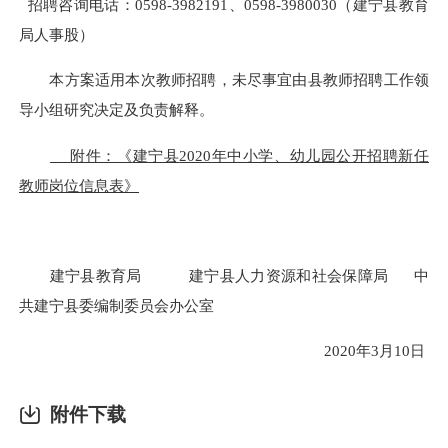
招聘咨询电话：0598-3982191、0598-3980030（建宁县教育
局人事股）
本方案适用本次教师招聘，未尽事宜由县教师招聘工作领
导小组研究决定及负责解释。
附件：《
建宁县
2020
年中小学、幼儿园公开招聘新任
教师岗位信息表》
建宁县教育局
建宁县人力资源和社会保障局 中
共建宁县委编制委员会办公室
2020
年
3
月
10
日
附件下载