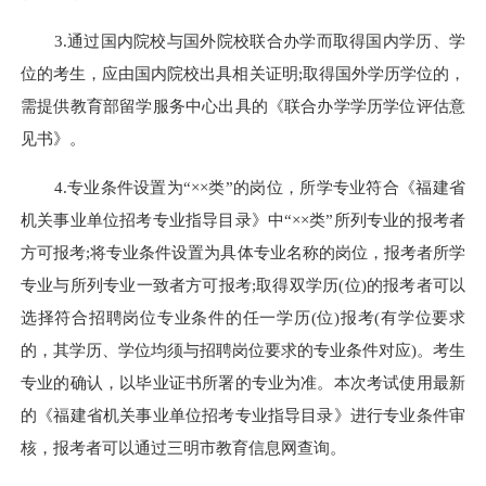
3.
通过国内院校与国外院校联合办学而取得国内学历、学
位的考生，应由国内院校出具相关证明
;
取得国外学历学位的，
需提供教育部留学服务中心出具的《联合办学学历学位评估意
见书》。
4.
专业条件设置为“××类”的岗位，所学专业符合《福建省
机关事业单位招考专业指导目录》中“××类”所列专业的报考者
方可报考
;
将专业条件设置为具体专业名称的岗位，报考者所学
专业与所列专业一致者方可报考
;
取得双学历
(
位
)
的报考者可以
选择符合招聘岗位专业条件的任一学历
(
位
)
报考
(
有学位要求
的，其学历、学位均须与招聘岗位要求的专业条件对应
)
。考生
专业的确认，以毕业证书所署的专业为准。本次考试使用最新
的《福建省机关事业单位招考专业指导目录》进行专业条件审
核，报考者可以通过三明市教育信息网查询。