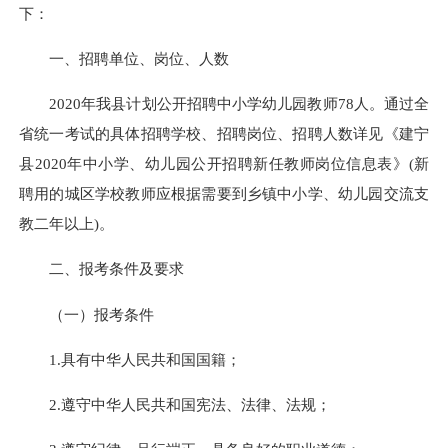
下：
一、招聘单位、岗位、人数
2020
年我县计划公开招聘
中小学幼儿园
教师
78
人。通过全
省统一考试的具体招聘学校、招聘岗位、招聘人数详见
《建宁
县
2020
年中小学、幼儿园公开招聘新任教师岗位信息表》
(
新
聘用的城区学校教师应根据需要到乡镇中小学、幼儿园交流支
教二年以上
)
。
二、报考条件及要求
（一）报考条件
1.
具有中华人民共和国国籍
；
2.
遵守中华人民共和国宪法、法律、法规；