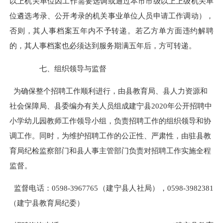
以上机关单位因工作需要选调或通过本市市级以上上级机关单
位遴选考录、公开考录的机关事业单位人员申请工作调动），
否则，其人事档案五年内不予转递。若乙方单方面违约解聘
的，其人事档案也必须达到服务期满五年后，方可转递。
七、组织领导与监督
为确保整个招聘工作顺利进行，由县教育局、县人力资源和
社会保障局、县委编办有关人员组成建宁县2020年公开招聘中
小学幼儿园教师工作领导小组，负责招聘工作的组织领导和协
调工作。同时，为维护招聘工作的公正性、严肃性，由驻县教
育局纪检监察部门和县人事主管部门负责对招聘工作实施全程
监督。
监督电话：0598-3967765（建宁县人社局），0598-3982381
（建宁县教育局纪委）