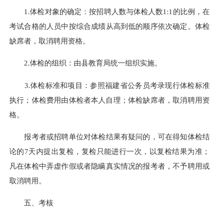
1.
体检对象的确定：按招聘人数与体检人数
1:1
的比例，在
考试合格的人员中按综合成绩从高到低的顺序依次确定。体检
缺席者，取消聘用资格。
2.
体检的组织：由县教育局统一组织实施。
3.
体检标准和项目：参照福建省公务员考录现行体检标准
执行；体检费用由体检者本人自理；体检缺席者，取消聘用资
格。
报考者或招聘单位对体检结果有疑问的，可在得知体检结
论的
7
天内提出复检，复检只能进行一次，以复检结果为准；
凡在体检中弄虚作假或者隐瞒真实情况的报考者，不予聘用或
取消聘用。
五、考核