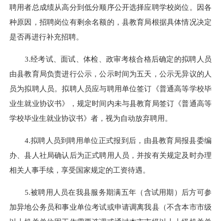
聘用者总成绩从高分到低分顺序公开选择应聘学校岗位。因各
种原因，招聘岗位有剩余名额的，县教育局根据具体情况决定
是否再进行补充招聘。
3.
经考试、面试、体检、政审考核合格后确定的拟聘人员
由县教育局负责进行公示，公示时间为五天，公示无异议的人
员为拟聘人员。拟聘人员应与聘用单位签订《普通高等学校毕
业生就业协议书》，规定时间内未与县教育局签订《普通高等
学校毕业生就业协议书》者，视为自动放弃聘用。
4.
拟聘人员到聘用单位正式报到后，由县教育局报县委编
办、县人社局确认后为正式聘用人员，并按有关规定及时办理
相关人事手续
，
享受国家规定的工资待遇。
5.
被聘用人员在我县服务期满五年（含试用期）后方可参
加异地公务员和事业单位考试或申请调离我县（不含本市市级