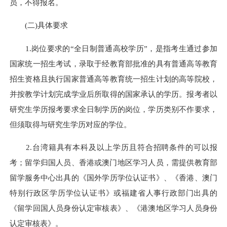
员，不得报名。
(
二
)
具体要求
1.
岗位要求的“全日制普通高校学历”，是指考生通过参加
国家统一招生考试，录取于经教育部批准的具有普通高等教育
招生资格且执行国家普通高等教育统一招生计划的高等院校，
并按教学计划完成学业后所取得的国家承认的学历
。报考者以
研究生学历报考要求全日制学历的岗位，学历类别不作要求，
但须取得与研究生学历对应的学位。
2.
台湾籍具有本科及以上学历且符合招
聘条件的可以报
考；留学归国人员、香港或澳门地区学习人员，需提供教育部
留学服务中心出具的《国外学历学位认证书》、《香港、澳门
特别行政区学历学位认证书》或福建省人事行政部门出具的
《留学回国人员身份认定审核表》、《港澳地区学习人员身份
认定审核表》。