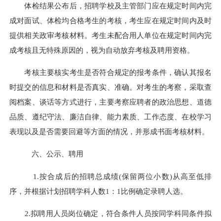
体检结果公布后，招聘学校及主管部门应在规定时间内完
成对面试、体检均合格考生的考核，考生应在规定时间内及时
提供相关政审考核材料。考生未配合用人单位在规定时间内完
成考核且无特殊原因的，视为自动放弃考核及聘用资格。
考核主要核实考生是否符合规定的报考条件，确认其报名
时提交的信息和材料是否真实、准确。对考生的考察，采取查
阅档案、谈话等方式进行，主要考察应聘者的政治思想、道德
品质、遵纪守法、廉洁自律、能力素质、工作态度、在校学习
表现以及是否需要回避等方面的情况，并形成书面考核材料。
六、公示、聘用
1.
按合成后的招聘总成绩
(
保留两位小数
)
从高至低排
序，并根据计划招聘学科人数
1
：
1
比例确定录聘人选。
2.
拟聘用人员岗位确定，符合条件人员按同学科同条件拟