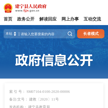
首页
政务公开
解读回应
网上办事
互动交流

长者模式
索 引 号： SM07104-0100-2020-00006
备注/文号： 建教〔2020〕11号
发布机构： 建宁县教育局