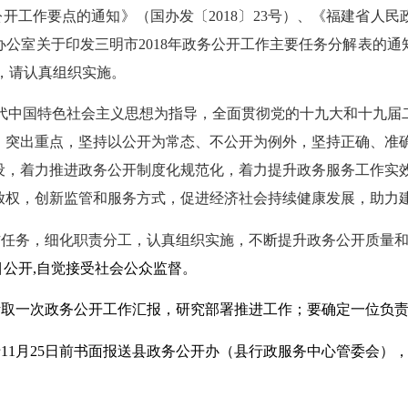
务公开工作要点的通知》（国办发〔2018〕23号）、《福建省人
办公室关于印发三明市
2018年政务公开工作主要任务分解表的通
们，请认真组织实施。
新时代中国特色社会主义思想为指导，全面贯彻党的十九大和十九
、突出重点，坚持以公开为常态、不公开为例外，坚持正确、准
设，着力推进政务公开制度化规范化，着力提升政务服务工作实
放权，创新监管和服务方式，促进经济社会持续健康发展，助力
作任务，细化职责分工，认真组织实施，不断提升政务公开质量
目公开,自觉接受社会公众监督。
听取一次政务公开工作汇报，研究部署推进工作；要确定一位负
于
11月25日前书面报送县政务公开办（县行政服务中心管委会）