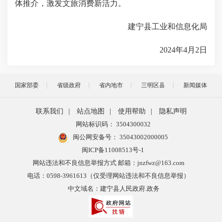
体推介，激发文旅消费新活力。
建宁县工业和信息化局
2024年4月2日
国家部委
省级政府
省内地市
三明区县
新闻媒体
联系我们
|
站点地图
|
使用帮助
|
隐私声明
网站标识码： 3504300032
闽公网安备号：
35043002000005
闽ICP备11008513号-1
网站违法和不良信息举报方式 邮箱：jnzfwz@163.com
电话：0598-3961613（仅受理网站违法和不良信息举报）
中文域名：建宁县人民政府.政务