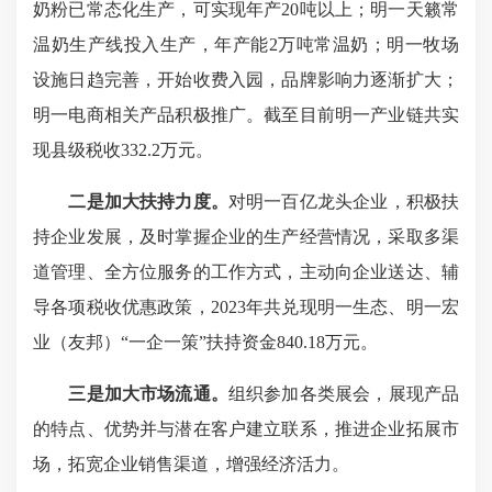
奶粉已常态化生产，可实现年产20吨以上；明一天籁常
温奶生产线投入生产，年产能2万吨常温奶；明一牧场
设施日趋完善，开始收费入园，品牌影响力逐渐扩大；
明一电商相关产品积极推广。截至目前明一产业链共实
现县级税收332.2万元。
二是加大扶持力度。
对明一百亿龙头企业，积极扶
持企业发展，及时掌握企业的生产经营情况，采取多渠
道管理、全方位服务的工作方式，主动向企业送达、辅
导各项税收优惠政策，2023年共兑现明一生态、明一宏
业（友邦）“一企一策”扶持资金840.18万元。
三是加大市场流通。
组织参加各类展会，展现产品
的特点、优势并与潜在客户建立联系，推进企业拓展市
场，拓宽企业销售渠道，增强经济活力。