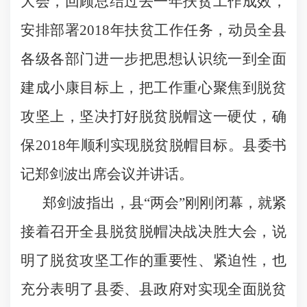
大会，回顾总结过去一年扶贫工作成效，
安排部署
2018
年扶贫工作任务，动员全县
各级各部门进一步把思想认识统一到全面
建成小康目标上，把工作重心聚焦到脱贫
攻坚上，坚决打好脱贫脱帽这一硬仗，确
保
2018
年顺利实现脱贫脱帽目标。县委书
记郑剑波出席会议并讲话。
郑剑波指出，县“两会”刚刚闭幕，就紧
接着召开全县脱贫脱帽决战决胜大会，说
明了脱贫攻坚工作的重要性、紧迫性，也
充分表明了县委、县政府对实现全面脱贫