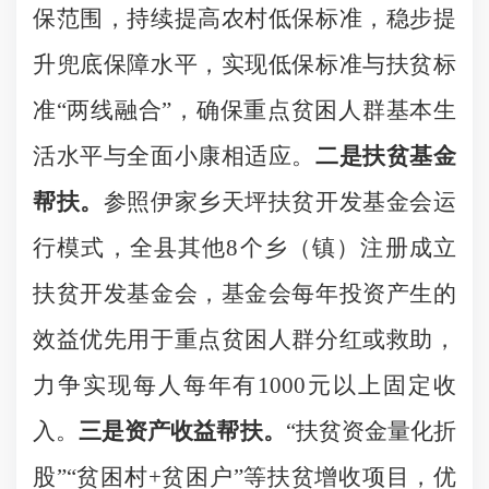
保范围，持续提高农村低保标准，稳步提
升兜底保障水平，实现低保标准与扶贫标
准“两线融合”，确保重点贫困人群基本生
活水平与全面小康相适应。
二是扶贫基金
帮扶。
参照伊家乡天坪扶贫开发基金会运
行模式，全县其他
8
个乡（镇）注册成立
扶贫开发基金会，基金会每年投资产生的
效益优先用于重点贫困人群分红或救助，
力争实现每人每年有
1000
元以上固定收
入。
三是资产收益帮扶。
“扶贫资金量化折
股”“贫困村
+
贫困户”等扶贫增收项目，优