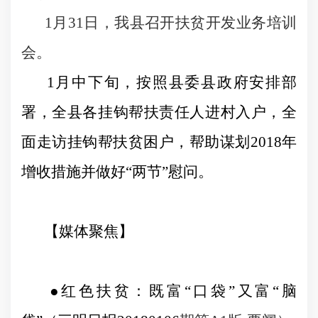
1
月
31
日
，
我县召开扶贫开发业务培训
会
。
1
月中下旬，按照县委县政府安排部
署，全县各挂钩帮扶责任人进村入户，全
面走访挂钩帮扶贫困户，帮助谋划
2018
年
增收措施并做好“两节”慰问。
【媒体聚焦】
●
红色扶贫：既富
“
口袋
”
又富
“
脑