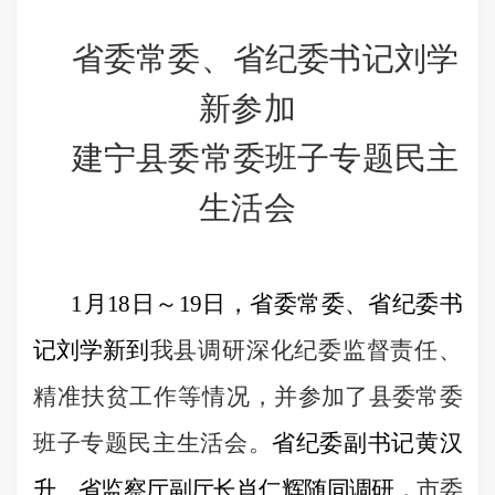
省委常委、省纪委书记刘学
新参加
建宁县委常委班子专题民主
生活会
1
月
18
日
～
19
日，省委常委、省纪委书
记刘学新到
我县调研深化纪委监督责任、
精准扶贫工作等情况，
并参加了
县委常委
班子专题民主生活会
。
省纪委副书记黄汉
升、省监察厅副厅长肖仁辉随同调研，
市委