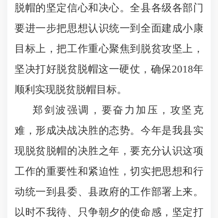
脱帽的坚定信心和决心。全县各级各部门
要进一步把思想认识统一到全面建成小康
目标上，把工作重心聚焦到脱贫攻坚上，
坚决打好脱贫脱帽这一硬仗，确保
2018
年
顺利实现脱贫脱帽目标。
郑剑波强调，要奋力加压，攻坚克
难，形成决战决胜的态势。今年是我县实
现脱贫脱帽的决胜之年，要充分认识这项
工作的重要性和紧迫性，切实把思想和行
动统一到县委、县政府的工作部署上来。
以时不我待、只争朝夕的使命感，坚定打