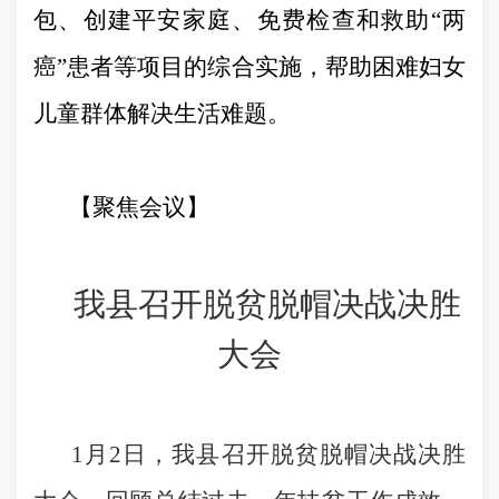
包、创建平安家庭、免费检查和救助
“
两
癌
”
患者等项目的综合实施，帮助困难妇女
儿童群体解决生活难题。
【聚焦会议】
我县
召开脱贫脱帽决战决胜
大会
1
月
2
日
，我县召开脱贫脱帽决战决胜