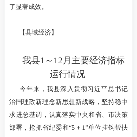
了显著成效。
【县域经济】
我县
1
～
12
月主要经济指标
运行情况
今年来，我县深入贯彻习近平总书记
治国理政新理念新思想新战略，坚持稳中
求进总基调，认真落实中央和省、市决策
部署，抢抓省纪委和“
5
＋
1
”
单位挂钩帮扶