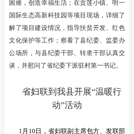
困难，创造幸福生活；在贡莲小镇、明一
国际生态高新科技园等项目现场，详细了
解了项目建设情况，指导扶贫开发、红色
文化保护等工作；察看了县纪委、监委办
公场所，与县纪委干部、转隶干部认真交
谈，并慰问了省纪委下派驻村第一书记。
省妇联到我县开展“温暖行
动”活动
1
月
10
日
，省妇联副主席包方、发联部