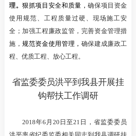
理。
狠抓项目安全和质量，
确保项目资金
使用规范、工程质量过硬、现场施工安
全；
加强工程廉政监管，完善资金管理措
施，
规范资金使用管理，
确保建成廉政工
程、优质工程、放心工程。
省监委委员洪平到我县开展挂
钩帮扶工作调研
2018
年
6
月
20
日
至
21
日，省监委委员
洪平率省纪委监委相关同志到我县
调研挂