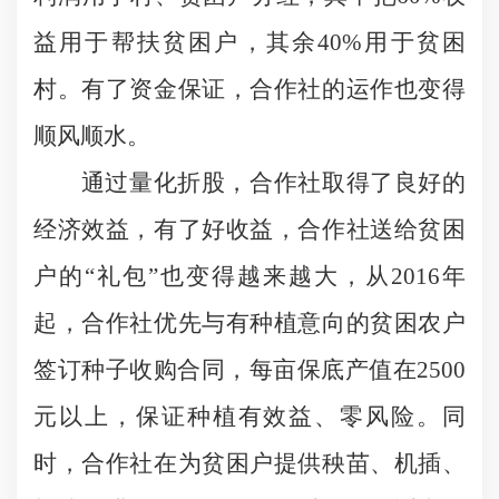
益用于帮扶贫困户，其余
40%
用于贫困
村。有了资金保证，合作社的运作也变得
顺风顺水。
通过量化折股，合作社取得了良好的
经济效益，有了好收益，合作社送给贫困
户的“礼包”也变得越来越大，从
2016
年
起，合作社优先与有种植意向的贫困农户
签订种子收购合同，每亩保底产值在
2500
元以上，保证种植有效益、零风险。同
时，合作社在为贫困户提供秧苗、机插、