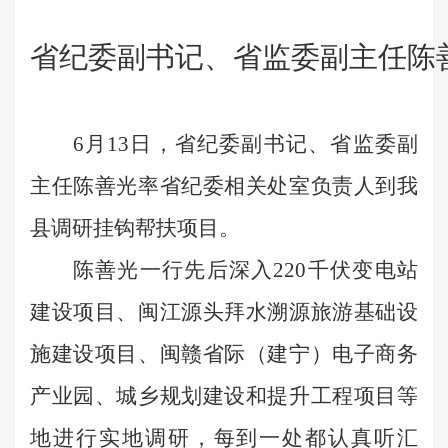
省纪委副书记、省监委副主任陈
6
月
13
日
，省纪委副书记、省监委副
主任陈善光率省纪委相关处室负责人到我
县
调研挂钩帮扶项目。
陈善光一行先后深入
220
千伏变电站
建设项目、闽江源头拜水溯源旅游基础设
施建设项目、闽赣省际（建宁）电子商务
产业园、城乡规划建设和提升工程项目等
地进行实地调研，每到一处都认真听汇