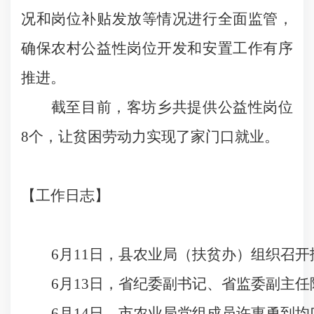
况和岗位补贴发放等情况进行全面监管，
确保农村公益性岗位开发和安置工作有序
推进。
截至目前，客坊乡共提供公益性岗位
8
个，让贫困劳动力实现了家门口就业。
【
工作日志
】
6
月
11
日
，县农业局（扶贫办）组织召开
6
月
13
日
，省纪委副书记、省监委副主任
6
月
14
日
，市农业局党组成员许惠勇到均