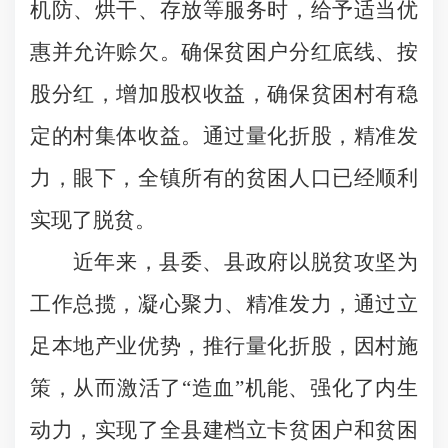
机防、烘干、存放等服务时，给予适当优
惠并允许赊欠。确保贫困户分红底线、按
股分红，增加股权收益，确保贫困村有稳
定的村集体收益。通过量化折股，精准发
力，眼下，全镇所有的贫困人口已经顺利
实现了脱贫。
近年来，县委、县政府以脱贫攻坚为
工作总揽，凝心聚力、精准发力，通过立
足本地产业优势，推行量化折股，因村施
策，从而激活了“造血”机能、强化了内生
动力，实现了全县建档立卡贫困户和贫困