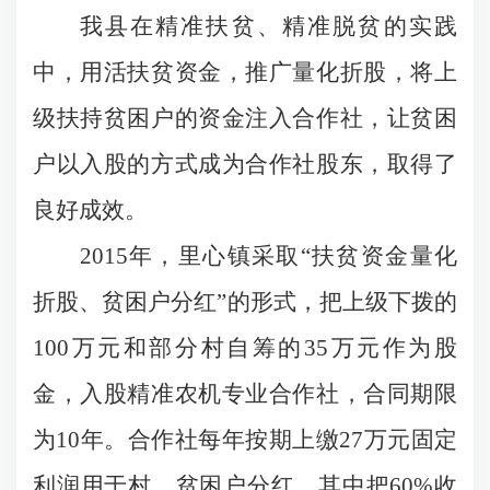
我县在精准扶贫、精准脱贫的实践
中，用活扶贫资金，推广量化折股，将上
级扶持贫困户的资金注入合作社，让贫困
户以入股的方式成为合作社股东，取得了
良好成效。
2015
年，里心镇采取“扶贫资金量化
折股、贫困户分红”的形式，把上级下拨的
100
万元和部分村自筹的
35
万元作为股
金，入股精准农机专业合作社，合同期限
为
10
年。合作社每年按期上缴
27
万元固定
利润用于村、贫困户分红，其中把
60%
收