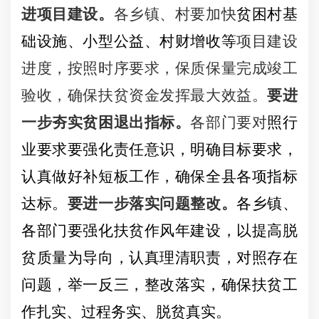
进项目建设。
各乡镇、村要加快
贫困村基
础设施、小型公益、村财增收等
项目建设
进度，按照时序要求，保质保量完成竣工
验收，确保扶贫资金发挥最大效益。
要进
一步夯实贫困退出指标。
各部门要对
照行
业要求要强化责任意识，明确目标要求，
认真做好
补短板工作，确保全县各项指标
达标。
要进一步落实问题整改。
各乡镇、
各部门要强化扶贫作风年建设，
以提高脱
贫质量为导向，
认真理清职责，对照存在
问题，举一反三，整改落实，
确保扶贫工
作扎实、过程务实、脱贫真实。