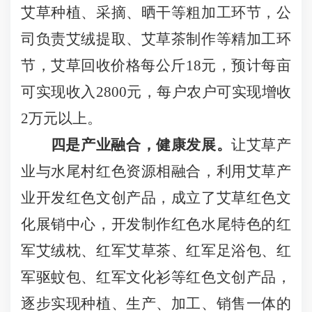
艾草种植、采摘、晒干等粗加工环节，公
司负责艾绒提取、艾草茶制作等精加工环
节，艾草回收价格每公斤
18
元，预计每亩
可实现收入
2800
元，每户农户可实现增收
2
万元以上。
四是产业融合，健康发展。
让艾草产
业与水尾村红色资源相融合，利用艾草产
业开发红色文创产品，成立了艾草红色文
化展销中心，开发制作红色水尾特色的红
军艾绒枕、红军艾草茶、红军足浴包、红
军驱蚊包、红军文化衫等红色文创产品，
逐步实现种植、生产、加工、销售一体的