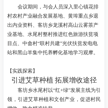
会议期间，与会人员深入里心镇花排
村农村产业融合发展基地、黄埠重点乡退
出内业资料、客坊乡龙溪村高山云雾茶产
业基地、水尾村整村推进红色旅游扶贫项
目点、中畲村“联村共建”光伏扶贫发电电
站和黑山羊集中托养孵化基地学习观摩。
【实践探索】
引进艾草种植 拓展增收途径
客坊乡水尾村以“红
+
绿”发展主线为引
领，引进艾草种植和文创产业，促进村民