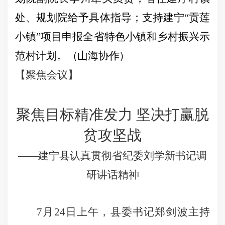
处、规划院给予具体指导；支持建宁“贡莲
小镇”项目申报全省特色小镇和乡村振兴示
范村计划。（山海协作）
【聚焦会议】
聚焦目标精准发力 坚决打赢脱
贫攻坚战
——
建宁县认真贯彻省纪委刘学新书记调
研讲话精神
7
月
24
日
上午，县委书记郑剑波主持