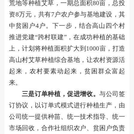
荒地等种植艾草，一期总面积
80
亩，总投
资
8
万元，共有
7
户农户参与基地建设，其
中贫困户
4
户。下一步，结合高山四个村
推进党建“跨村联建”，在成功种植的基础
上，计划将种植面积扩大到
1000
亩，打造
高山村艾草种植综合基地，让农村资源活
起来，农村要素动起来，贫困群众富起
来。
三是订单种植，促进增收。
与公司签
订协议，以订单式模式进行种植生产，由
公司统一提供种苗、统一技术指导、统一
市场回收，合作社组织农户、贫困户负责