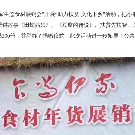
年伊家生态食材展销会”开展“助力扶贫·文化下乡”活动，
景讲故事《田螺姑娘》、《豆腐的传说》。扶贫先扶智，
书300册，并举办了捐赠仪式。此次活动进一步拓展了公