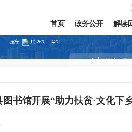
首页
政务公开
解读
县图书馆开展“助力扶贫·文化下乡
局