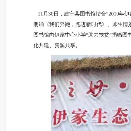
11月30日，建宁县图书馆结合“2019
朗诵《我们奔跑，跑进新时代》、师生情
图书馆向伊家中心小学“助力扶贫”捐赠图
化共建、资源共享。