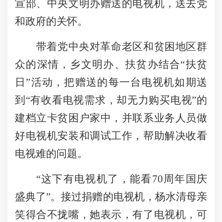
宣部、中央文明办赠送的电视机，送去党
和政府的关怀。
带着党中央对革命老区和贫困地区群
众的深情，乡文明办、扶贫办结合
“扶贫
日”活动，把赠送的每一台电视机如期送
到“有收看电视需求，却无力购买电视”的
建档立卡贫困户家中，并联系业务人员做
好电视机安装和调试工作，帮助解决收看
电视难的问题。
“这下有电视机了，能看70周年国庆
盛典了”。接过捐赠的电视机，杨水清母亲
笑得合不拢嘴，她表示，有了电视机，可