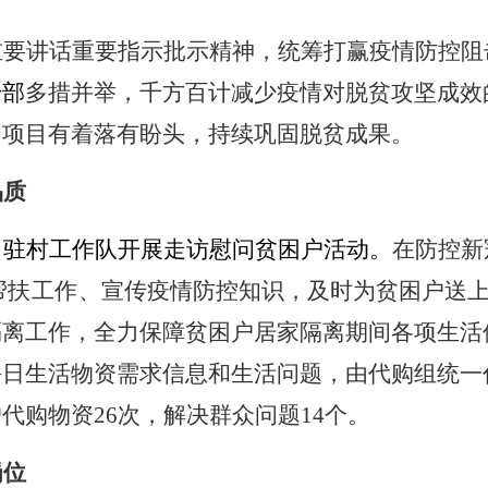
重要讲话重要指示批示精神，统筹打赢疫情防控阻
干部
多措并举，千方百计减少疫情对脱贫攻坚成效
、项目有着落有盼头，持续巩固脱贫成果。
品质
、驻村工作队开展走访慰问贫困户活动。
在防控新
帮扶工作、
宣传疫情防控知识，及时为贫困户送
隔离工作，全力保障贫困户居家隔离期间各项生活
每日生活物资需求信息和生活问题，由代购组统一
户代购物资
26次，解决群众问题14个。
岗位