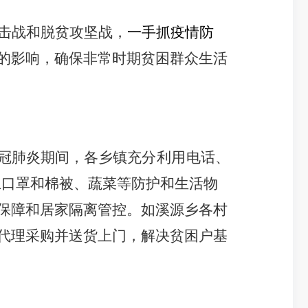
击战和脱贫攻坚战，
一手抓疫情防
的影响，确保非常时期贫困群众生活
冠肺炎期间，各乡镇
充分利用
电话、
上口罩和棉被、蔬菜等防护和生活物
保障和居家隔离管控。如溪源乡各村
代理采购并送货上门，解决贫困户基