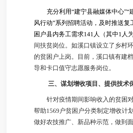
充分利用
“建宁县融媒体中心”“
风行动”系列招聘活动，及时推送复
困户县内务工需求
141人（其中1
间扶贫岗位。如溪口镇设立了乡村
的贫困户上岗。目前，溪口镇有建
导和卡口值守志愿服务岗位。
三、谋划增收项目、提供技术
针对疫情期间影响收入的贫困
帮助1569户贫困户分类制定增收
做好农技推广、新品种示范，做到