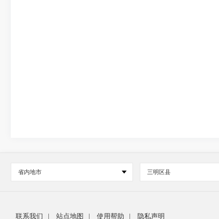
省内地市
三明区县
联系我们
|
站点地图
|
使用帮助
|
隐私声明