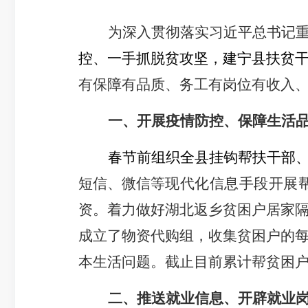
为深入贯彻落实习近平总书记
控、一手抓脱贫攻坚，建宁县扶贫
有保障有品质、务工有岗位有收入
一、开展疫情防控、保障生活
春节前组织全县挂钩帮扶干部
短信、微信等
现代化信息手段开展
资。着力做好湖北返乡贫困户居家
成立了物资代购组，收集贫困户的
本生活问题。截止目前累计帮贫困
二、推送就业信息、开辟就业