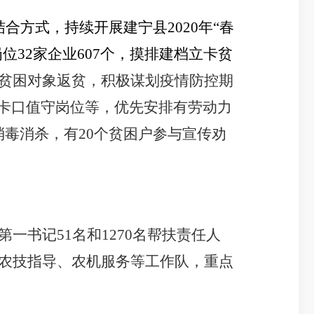
合方式，持续开展建宁县2020年“春
32家企业607个，摸排建档立卡贫
贫困对象返贫，积极谋划疫情防控期
卡口值守岗位等，优先安排有劳动力
消毒消杀，有20个贫困户参与宣传劝
第一书记51名和1270名帮扶责任人
立农技指导、农机服务等工作队，重点