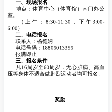
一、现场报名
地点：体育中心（体育馆）南门办公
室。
（上午：
8:30-11:30
，下午
3:00-
6:00
）
二、电话报名
联系人：杨德娴
电话号码：
18806013356
报满即止
三、报名条件
凡
16
周岁至
60
周岁，无心脏病、高血
压等身体不适合做剧烈运动者均可报名。
奖励