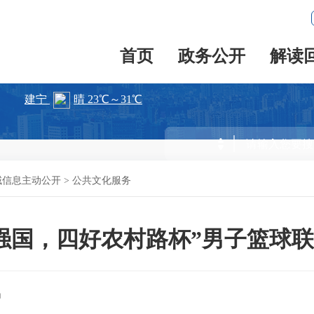
首页
政务公开
解读
域信息主动公开
>
公共文化服务
强国，四好农村路杯”男子篮球联
局