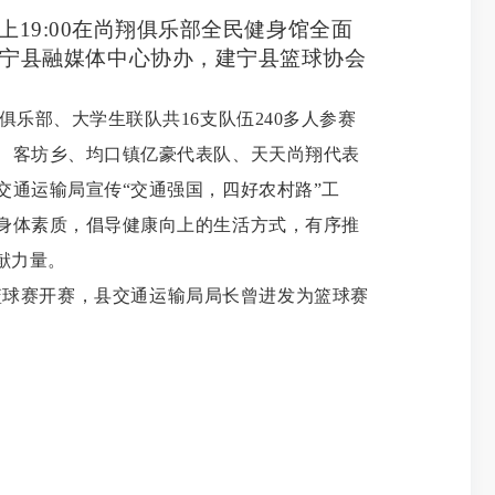
上
19:00
在尚翔俱乐部全民健身馆全面
宁县融媒体中心协办，建宁县篮球协会
俱乐部、大学生联队共
16
支队伍
240
多人参赛
、客坊乡、均口镇亿豪代表队、天天尚翔代表
通运输局宣传“交通强国，四好农村路”工
身体素质，倡导健康向上的生活方式，有序推
献力量。
篮球赛开赛，县交通运输局局长曾进发为篮球赛