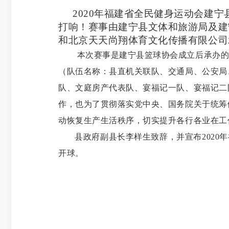
2020
年福建省全民健身运动会建宁县
打响！赛事由建宁县文体和旅游局及建
和北京天天尚翔体育文化传播有限公司
本次赛事是建宁县篮球协会成立后承办
（队伍名称：县直机关联队、交通局、公安局
队、文庭房产代表队、宴福记一队、宴福记二
作，也为了贯彻落实党中央、国务院关于统筹
动恢复生产生活秩序，切实提升各行各业在工
县政府副县长李样生致辞，并宣布
2020
年
开球。