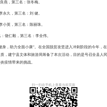
吴良燕，第三名：张冬梅。
李永久，第三名：刘 健。
李小英，第三名：陈丽珠。
名：饶仁毅，第三名：李全伟。
健身，助力全面小康”。在全国脱贫攻坚进入冲刺阶段的今年，
素质，建宁县文体和旅游局筹备了本次活动，目的是号召全县人
肺炎疫情带来的挑战。
扫一扫在手机上查看当前页面