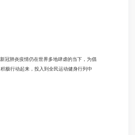
在新冠肺炎疫情仍在世界多地肆虐的当下，为倡
民积极行动起来，投入到全民运动健身行列中