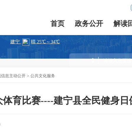
首页
政务公开
解读
域信息主动公开
>
公共文化服务
体育比赛----建宁县全民健身
局