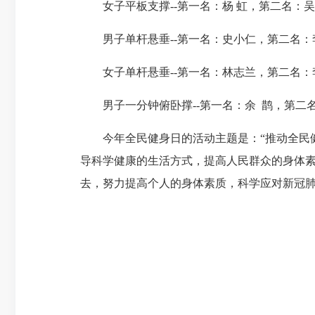
女子平板支撑
--
第一名：杨 虹，第二名：
男子单杆悬垂
--
第一名：史小仁，第二名：
女子单杆悬垂
--
第一名：林志兰，第二名：
男子一分钟俯卧撑
--
第一名：余 鹊，第二
今年全民健身日的活动主题是：“推动全民
导科学健康的生活方式，提高人民群众的身体
去，努力提高个人的身体素质，科学应对新冠