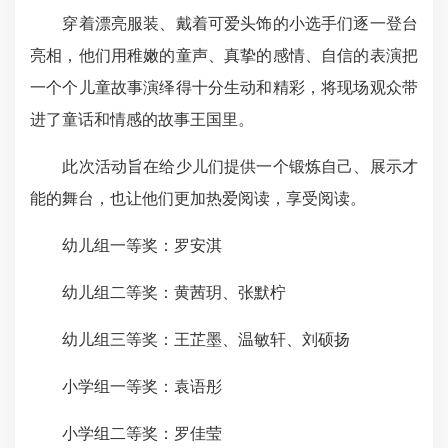
穿着漂亮服装、戴着可爱头饰的小选手们逐一登台
亮相，他们用稚嫩的童声、真挚的感情、自信的表演把
一个个儿童故事演绎得十分生动和精彩，将现场观众带
进了童话和情感的故事王国里。
此次活动旨在给少儿们提供一个锻炼自己、展示才
能的舞台，也让他们更加热爱阅读，享受阅读。
幼儿组一等奖：罗安淇
幼儿组二等奖：黄茜玥、张默柠
幼儿组三等奖：王芷墨、温敏轩、刘硕扬
小学组一等奖：袁语彤
小学组二等奖：罗佳莹