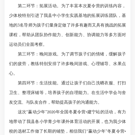
第二环节：拓展活动。为了丰富本次夏令营的训练内容，
少体校特别引进了我县中小学生实践基地的拓展训练团队，基
地的
3
名导师为孩子们量身定做了许多有趣而又具有挑战的拓展
课程，帮助从团队协作能力、创新能力、协调能力等多方面对
运动员们全面考察。
第三环节：晚间游戏。为了调节孩子们的情绪，缓解孩子
们的疲劳，教练特别安排了许多晚间游戏、心理辅导、水果点
心。
第四环节：生活技能。通过让孩子们自己洗晒衣服、打扫
卫生、整理床铺等，培养孩子的自理能力。在生活中学会与舍
友交流、与队友合作，帮助提高孩子的沟通能力。
这次
“赢动少年”
年全国冬夏令营•建宁站的活动，有力
2020
地带动了我县各小学青少年课外体育活动的开展，也为我少体
校的选材工作做了长期的铺垫，相信我们“赢动少年”冬夏令营•