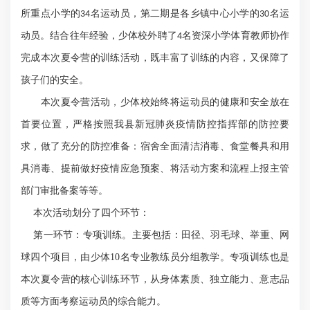
所重点小学的
名运动员，第二期是各乡镇中心小学的
名运
34
30
动员。结合往年经验，少体校外聘了
名资深小学体育教师协作
4
完成本次夏令营的训练活动，既丰富了训练的内容，又保障了
孩子们的安全。
本次夏令营活动，少体校始终将运动员的健康和安全放在
首要位置，严格按照我县新冠肺炎疫情防控指挥部的防控要
求，做了充分的防控准备：宿舍全面清洁消毒、食堂餐具和用
具消毒、提前做好疫情应急预案、将活动方案和流程上报主管
部门审批备案等等。
本次活动划分了四个环节：
第一环节：专项训练。主要包括：田径、羽毛球、举重、网
球四个项目，由少体
10
名专业教练员分组教学。专项训练也是
本次夏令营的核心训练环节，从身体素质、独立能力、意志品
质等方面考察运动员的综合能力。