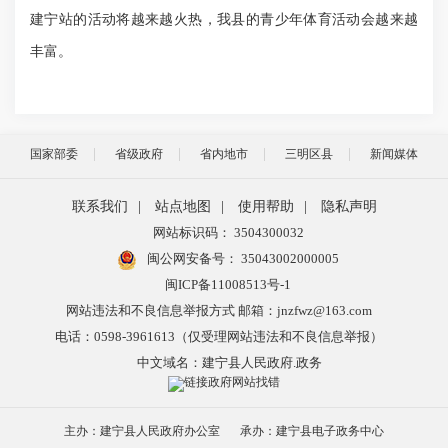
建宁站的活动将越来越火热，我县的青少年体育活动会越来越
丰富。
国家部委
省级政府
省内地市
三明区县
新闻媒体
联系我们
|
站点地图
|
使用帮助
|
隐私声明
网站标识码： 3504300032
闽公网安备号：
35043002000005
闽ICP备11008513号-1
网站违法和不良信息举报方式 邮箱：jnzfwz@163.com
电话：0598-3961613（仅受理网站违法和不良信息举报）
中文域名：建宁县人民政府.政务
主办：建宁县人民政府办公室
承办：建宁县电子政务中心