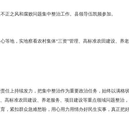
边不正之风和腐败问题集中整治工作。县领导伍凯频参加。
心等地，实地察看农村集体“三资”管理、高标准农田建设、养
治责任上持续发力，把集中整治作为重要政治任务，始终以满格
理、高标准农田建设、养老服务、项目建设等重点领域问题整治
教育，紧扣群众急难愁盼，用心用力用情办好民生实事，真正把