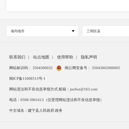
省内地市
三明区县
联系我们
|
站点地图
|
使用帮助
|
隐私声明
网站标识码： 3504300032
闽公网安备号：
35043002000005
闽ICP备11008513号-1
网站违法和不良信息举报方式 邮箱：jnzfwz@163.com
电话：0598-3961613（仅受理网站违法和不良信息举报）
中文域名：建宁县人民政府.政务