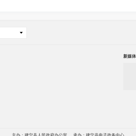
新媒体
主办：建宁县人民政府办公室
承办：建宁县电子政务中心