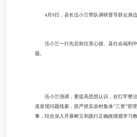
4月9日，县长伍小兰带队调研督导群众身
伍小兰一行先后前往里心镇、县社会福利中
题。
伍小兰强调，要提高思想认识，在扛牢整
道发现问题线索，抓严抓实农村集体“三资”管
事，结合深入开展树立和践行正确政绩观学习