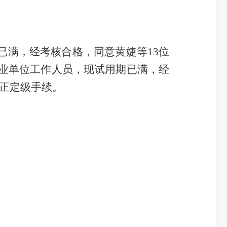
已满，经考核合格，同意黄婕等
13
位
业单位工作人员，
现试用期已满，经
正定级手续。