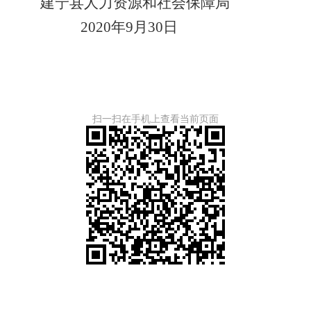
县人力资源和社会保障局
2020
年
9
月
30
日
扫一扫在手机上查看当前页面