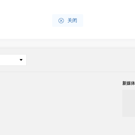

关闭
新媒体