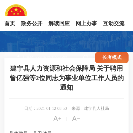
首页
政务公开
解读回应
网上办事
互动交流

长者模式
建宁县人力资源和社会保障局 关于聘用
曾亿强等2位同志为事业单位工作人员的
通知
日期：2021-01-12 08:50
来源：建宁县人社局


|