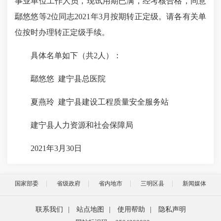
事业单位工作人员，现试用期已满，经考核合格，同意
鄢悠悠等2位同志2021年3月按期转正定级。请各有关单
位按时办理转正定级手续。
具体名单如下（共2人）：
鄢悠悠 建宁县总医院
夏燕玲 建宁县建设工程质量安全服务站
建宁县人力资源和社会保障局
2021年3月30日
国家部委
省级政府
省内地市
三明区县
新闻媒体
联系我们
|
站点地图
|
使用帮助
|
隐私声明