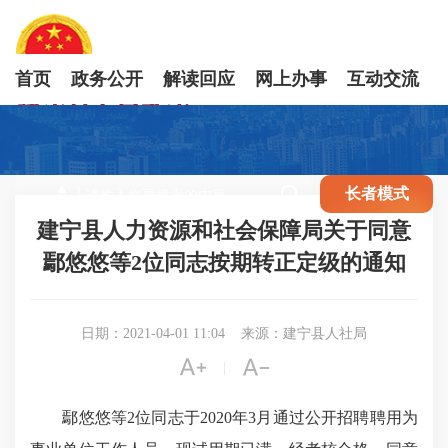
首页
政务公开
解读回应
网上办事
互动交流

长者模式
建宁县人力资源和社会保障局关于同意
鄢悠悠等2位同志按期转正定级的通知
日期：2021-04-01 11:04
来源：建宁县人社局


|
鄢悠悠等2位同志于2020年3月通过公开招聘聘用为