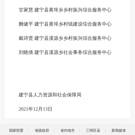
甘家慧
建宁县黄埠乡乡村振兴综合服务中心
阙健平
建宁县黄埠乡村镇建设综合服务中心
戴诗贤
建宁县溪源乡乡村振兴综合服务中心
刘晓倩
建宁县溪源乡社会事务综合服务中心
建宁县人力资源和社会保障局
2021
年
12
月
13
日
国家部委
省级政府
省内地市
三明区县
新闻媒体