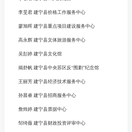
李
旻君
建宁县价格工作服务中心
廖旭晖
建宁县重点项目建设服务中心
高永辉
建宁县文体旅游服务中心
吴彭婷
建宁县文化馆
揭舒帆
建宁县中央苏区反“围剿”纪念馆
王丽芳
建宁县经济技术服务中心
孙晨睿
建宁县招商服务中心
詹炜婷
建宁县票据中心
邹绮薇
建宁县财政投资评审中心