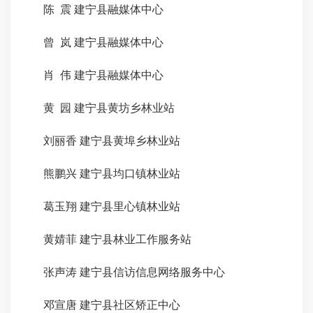
陈
震
建宁县融媒体中心
曾
岚
建宁县融媒体中心
肖
伟
建宁县融媒体中心
黄
园
建宁县黄坊乡林业站
刘丽香
建宁县黄埠乡林业站
熊鹏兴
建宁县均口镇林业站
葛玉翔
建宁县里心镇林业站
黄婧菲
建宁县林业工作服务站
张声涛
建宁县信访信息网络服务中心
邓宣唐
建宁县社区矫正中心