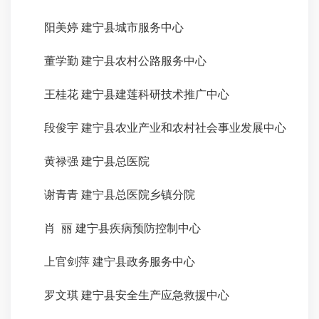
阳美婷
建宁县城市服务中心
董学勤
建宁县农村公路服务中心
王桂花
建宁县建莲科研技术推广中心
段俊宇
建宁县农业产业和农村社会事业发展中心
黄禄强
建宁县总医院
谢青青
建宁县总医院乡镇分院
肖
丽
建宁县疾病预防控制中心
上官剑萍
建宁县政务服务中心
罗文琪
建宁县安全生产应急救援中心