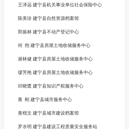
王泽远
建宁县机关事业单位社会保险中心
陈美珍
建宁县自然资源档案馆
郭振林
建宁县不动产登记中心
何
煦
建宁县房屋土地收储服务中心
谢林健
建宁县房屋土地收储服务中心
缪芳艳
建宁县房屋土地收储服务中心
邱晓鹭
建宁县知识产权服务中心
黄
刚
建宁县城市服务中心
黄楷文
建宁县城市建设档案馆
罗水明
建宁县建设工程质量安全服务站