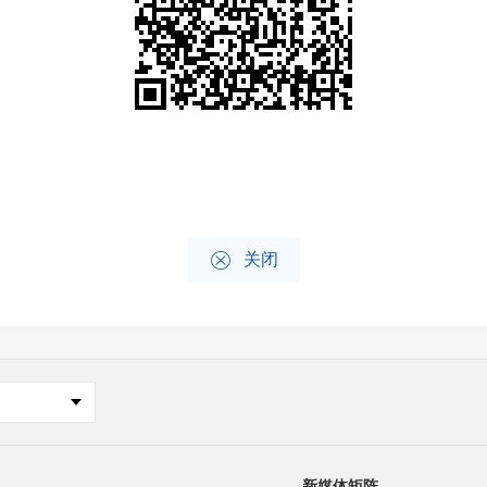

关闭
新媒体矩阵