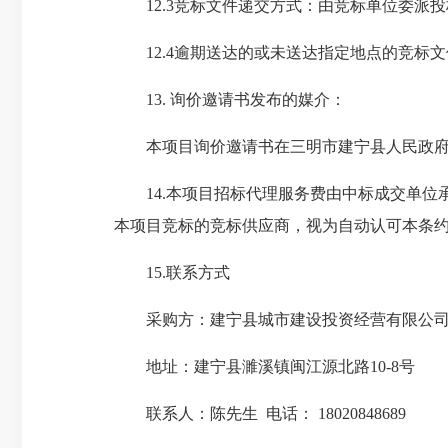
12.3竞标文件递交方式：由竞标单位委派投
12.4逾期送达的或未送达指定地点的竞标文
13. 询价邀请书发布的媒介：
本项目询价邀请书在三明市建宁县人民政府
14.本项目招标代理服务费由中标成交单位
本项目竞标的竞标供应商，视为自动认可本条
15.联系方式
采购方：建宁县城市建设投资经营有限公
地址：建宁县濉溪镇闽江源北路10-8号
联系人：陈先生 电话： 18020848689