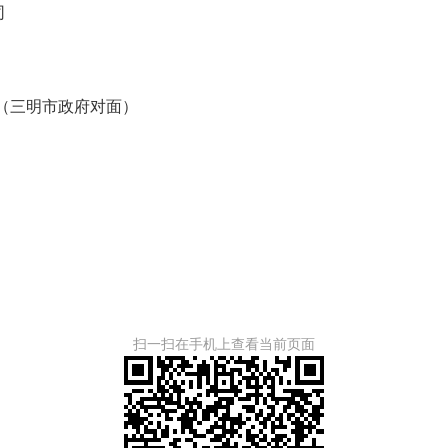
限公司
5层
（三明市政府对面）
扫一扫在手机上查看当前页面