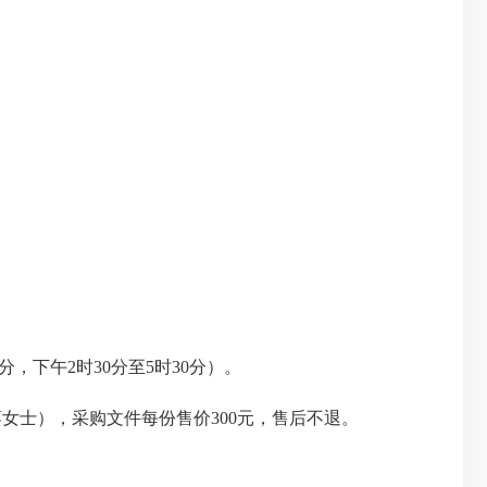
分，下午2时30分至5时30分）。
廖女士），采购文件每份售价300元，售后不退。