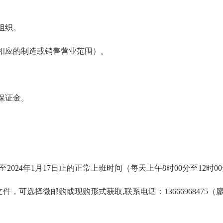
组织。
相应的制造或销售营业范围）。
保证金。
2024年1月17日止的正常上班时间（每天上午8时00分至12时00
可选择微邮购或现购形式获取,联系电话：13666968475（