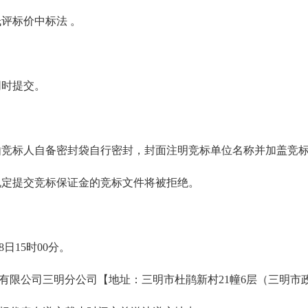
评标价中标法 。
同时提交。
由竞标人自备密封袋自行密封，封面注明竞标单位名称并加盖竞
定提交竞标保证金的竞标文件将被拒绝。
日15时00分。
有限公司三明分公司【地址：三明市杜鹃新村21幢6层（三明市