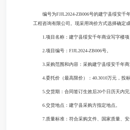
编号为FJJL2024-ZB006号的建宁县
工程咨询有限公司。现采用询价方式选择确定
1.项目名称：建宁县绥安千年商业写字楼项
2.项目编号：FJJL2024-ZB006号。
3.采购范围和内容：采购建宁县绥安千年商
4.委托价（最高限价）：40.3010万元，
5.交货期：合同签订生效后20个日历天内完
6.交货地点：建宁县采购方指定地点。
7.质量标准：符合采购文件、国家质量、安