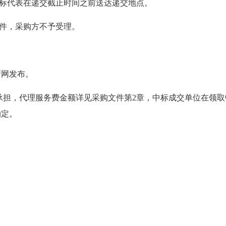
标代表在递交截止时间之前送达递交地点。
件，采购方不予受理。
网发布。
承担，代理服务费金额详见采购文件第2章，中标成交单位在领取
约定。
司