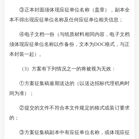
③正本封面须体现应征单位名称（盖章），副本全
本不得出现应征单位名称及任何应征单位相关信息；
④电子文档一份（与纸质材料相同内容，电子文档
须体现应征单位名称以作备份，文本为DOC格式，与正
本封装一起）。
（3）方案有下列情况之一的将被视为无效：
①方案征集稿逾期送达的（以送达招标代理机构时
间为准）；
②提交的文件不符合本文件规定的格式或装订要求
的；
③方案征集稿副本中有应征单位名称，或体现应征