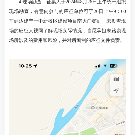
4.现场勘查：征集人于2024年8月26日上午统一组织
现场勘查，有意向参与的应征单位可于26日上午9：00
前到达建宁一中新校区建设项目南大门签到，未勘查现
场的应征人视同了解现场实际情况，自愿承担未踏勘现
场所涉及的费用和风险，并对所编制的应征文件负责。