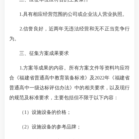
1.具有相应经营范围的公司或企业法人营业执照。
2.信誉良好，近两年无违法经营和无不正当竞争行
为。
三、征集方案成果要求
1.方案等成果的内容。所有方案文件等资料均应符
合《福建省普通高中教育装备标准》及2022年《福建省
普通高中一级达标评估办法》中的相关要求，以及现行
的规范及标准要求，主要包括但不限于以下内容：
（1）设施设备的价格；
（2）设施设备的参考品牌；